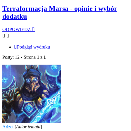
Terraformacja Marsa - opinie i wybór
dodatku
ODPOWIEDZ
Podgląd wydruku
Posty: 12 • Strona
1
z
1
Adzet
[
Autor tematu
]