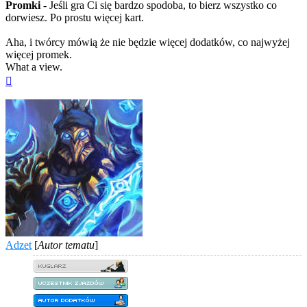
Promki
- Jeśli gra Ci się bardzo spodoba, to bierz wszystko co
dorwiesz. Po prostu więcej kart.
Aha, i twórcy mówią że nie będzie więcej dodatków, co najwyżej
więcej promek.
What a view.
Na
górę
Adzet
[
Autor tematu
]