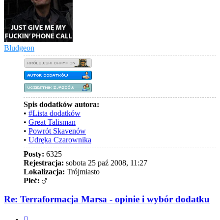
Bludgeon
Spis dodatków autora:
•
#Lista dodatków
•
Great Talisman
•
Powrót Skavenów
•
Udręka Czarownika
Posty:
6325
Rejestracja:
sobota 25 paź 2008, 11:27
Lokalizacja:
Trójmiasto
Płeć:
Re: Terraformacja Marsa - opinie i wybór dodatku
Cytuj