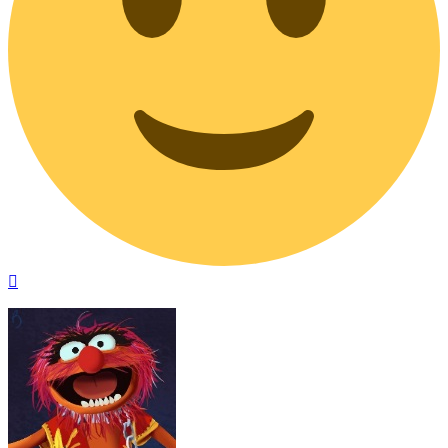
Na
górę