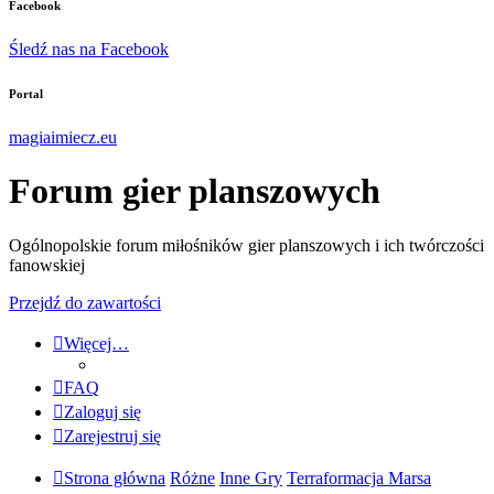
Facebook
Śledź nas na Facebook
Portal
magiaimiecz.eu
Forum gier planszowych
Ogólnopolskie forum miłośników gier planszowych i ich twórczości
fanowskiej
Przejdź do zawartości
Więcej…
FAQ
Zaloguj się
Zarejestruj się
Strona główna
Różne
Inne Gry
Terraformacja Marsa