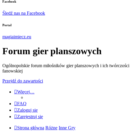
Facebook
Śledź nas na Facebook
Portal
magiaimiecz.eu
Forum gier planszowych
Ogólnopolskie forum miłośników gier planszowych i ich twórczości
fanowskiej
Przejdź do zawartości
Więcej…
FAQ
Zaloguj się
Zarejestruj się
Strona główna
Różne
Inne Gry