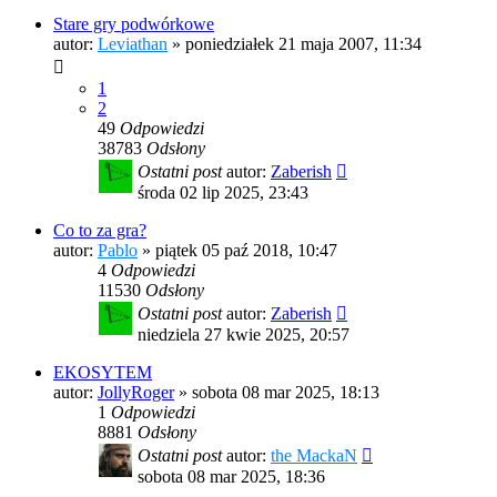
Stare gry podwórkowe
autor:
Leviathan
»
poniedziałek 21 maja 2007, 11:34
1
2
49
Odpowiedzi
38783
Odsłony
Ostatni post
autor:
Zaberish
środa 02 lip 2025, 23:43
Co to za gra?
autor:
Pablo
»
piątek 05 paź 2018, 10:47
4
Odpowiedzi
11530
Odsłony
Ostatni post
autor:
Zaberish
niedziela 27 kwie 2025, 20:57
EKOSYTEM
autor:
JollyRoger
»
sobota 08 mar 2025, 18:13
1
Odpowiedzi
8881
Odsłony
Ostatni post
autor:
the MackaN
sobota 08 mar 2025, 18:36