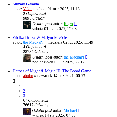
Ślimaki Galakta
autor:
Valdi
»
sobota 01 mar 2025, 11:13
2
Odpowiedzi
9895
Odsłony
Ostatni post
autor:
Rogo
sobota 01 mar 2025, 15:03
Wielka Draka W Małym Mieście
autor:
the MackaN
»
niedziela 02 lut 2025, 11:49
4
Odpowiedzi
28734
Odsłony
Ostatni post
autor:
the MackaN
poniedziałek 03 lut 2025, 22:17
Heroes of Might & Magic III: The Board Game
autor:
abubu
»
czwartek 14 paź 2021, 06:53
1
2
3
67
Odpowiedzi
76617
Odsłony
Ostatni post
autor:
Michael
wtorek 14 sty 2025, 07:55