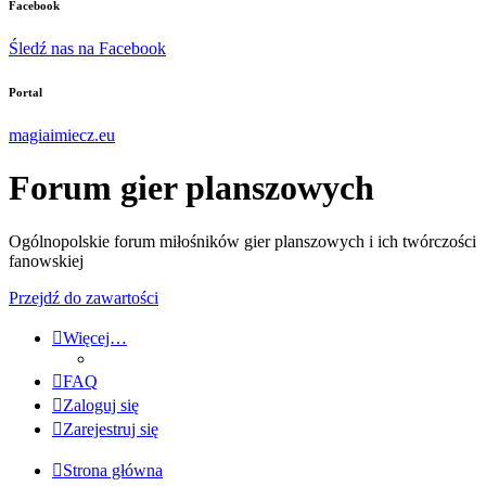
Facebook
Śledź nas na Facebook
Portal
magiaimiecz.eu
Forum gier planszowych
Ogólnopolskie forum miłośników gier planszowych i ich twórczości
fanowskiej
Przejdź do zawartości
Więcej…
FAQ
Zaloguj się
Zarejestruj się
Strona główna