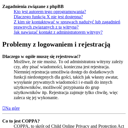
Zagadnienia związane z phpBB
Kto jest autorem tego oprogramowania?
Dlaczego funkcja X nie jest dostępna?
Z kim się kontaktować w sprawach nadużyć lub zagadnień
prawnych związanych z tą witryną?
Jak nawiązać kontakt z administratorem witryny?
Problemy z logowaniem i rejestracją
Dlaczego w ogóle muszę się rejestrować?
Możliwe, że nie musisz. To od administratora witryny zależy
czy, aby pisać wiadomości, konieczna jest rejestracja.
Niemniej rejestracja umożliwia dostęp do dodatkowych
funkcji niedostępnych dla gości, takich jak własny awatar,
wysyłanie prywatnych wiadomości i e-maili do innych
użytkowników, możliwość przypisania do grup
użytkowników itp. Rejestracja zajmuje tylko chwilę, więc
zaleca się jej wykonanie.
Na górę
Co to jest COPPA?
COPPA, to skrót od Child Online Privacy and Protection Act