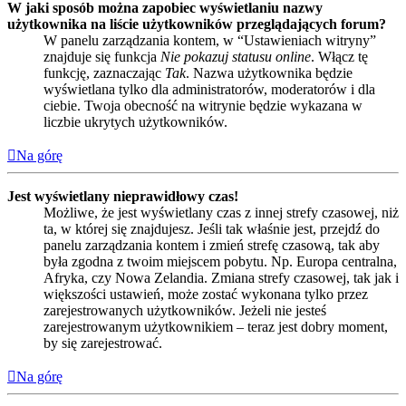
W jaki sposób można zapobiec wyświetlaniu nazwy
użytkownika na liście użytkowników przeglądających forum?
W panelu zarządzania kontem, w “Ustawieniach witryny”
znajduje się funkcja
Nie pokazuj statusu online
. Włącz tę
funkcję, zaznaczając
Tak
. Nazwa użytkownika będzie
wyświetlana tylko dla administratorów, moderatorów i dla
ciebie. Twoja obecność na witrynie będzie wykazana w
liczbie ukrytych użytkowników.
Na górę
Jest wyświetlany nieprawidłowy czas!
Możliwe, że jest wyświetlany czas z innej strefy czasowej, niż
ta, w której się znajdujesz. Jeśli tak właśnie jest, przejdź do
panelu zarządzania kontem i zmień strefę czasową, tak aby
była zgodna z twoim miejscem pobytu. Np. Europa centralna,
Afryka, czy Nowa Zelandia. Zmiana strefy czasowej, tak jak i
większości ustawień, może zostać wykonana tylko przez
zarejestrowanych użytkowników. Jeżeli nie jesteś
zarejestrowanym użytkownikiem – teraz jest dobry moment,
by się zarejestrować.
Na górę