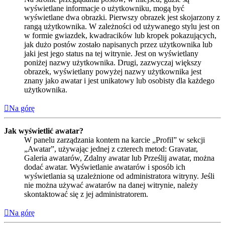
wyświetlane informacje o użytkowniku, mogą być
wyświetlane dwa obrazki. Pierwszy obrazek jest skojarzony z
rangą użytkownika. W zależności od używanego stylu jest on
w formie gwiazdek, kwadracików lub kropek pokazujących,
jak dużo postów zostało napisanych przez użytkownika lub
jaki jest jego status na tej witrynie. Jest on wyświetlany
poniżej nazwy użytkownika. Drugi, zazwyczaj większy
obrazek, wyświetlany powyżej nazwy użytkownika jest
znany jako awatar i jest unikatowy lub osobisty dla każdego
użytkownika.
Na górę
Jak wyświetlić awatar?
W panelu zarządzania kontem na karcie „Profil” w sekcji
„Awatar”, używając jednej z czterech metod: Gravatar,
Galeria awatarów, Zdalny awatar lub Prześlij awatar, można
dodać awatar. Wyświetlanie awatarów i sposób ich
wyświetlania są uzależnione od administratora witryny. Jeśli
nie można używać awatarów na danej witrynie, należy
skontaktować się z jej administratorem.
Na górę