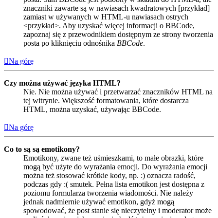
znaczniki zawarte są w nawiasach kwadratowych [przykład]
zamiast w używanych w HTML-u nawiasach ostrych
<przykład>. Aby uzyskać więcej informacji o BBCode,
zapoznaj się z przewodnikiem dostępnym ze strony tworzenia
posta po kliknięciu odnośnika
BBCode
.
Na górę
Czy można używać języka HTML?
Nie. Nie można używać i przetwarzać znaczników HTML na
tej witrynie. Większość formatowania, które dostarcza
HTML, można uzyskać, używając BBCode.
Na górę
Co to są są emotikony?
Emotikony, zwane też uśmieszkami, to małe obrazki, które
mogą być użyte do wyrażania emocji. Do wyrażania emocji
można też stosować krótkie kody, np. :) oznacza radość,
podczas gdy :( smutek. Pełna lista emotikon jest dostępna z
poziomu formularza tworzenia wiadomości. Nie należy
jednak nadmiernie używać emotikon, gdyż mogą
spowodować, że post stanie się nieczytelny i moderator może