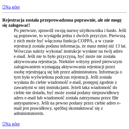
Na górę
Rejestracja została przeprowadzona poprawnie, ale nie mogę
się zalogować!
Po pierwsze, sprawdź swoją nazwę użytkownika i hasło. Jeśli
są poprawne, to wystąpiła jedna z dwóch przyczyn. Pierwszą
z nich może być włączona funkcja COPPA, a w czasie
rejestracji została podana informacja, że masz mniej niż 13 lat.
Wówczas należy wykonać instrukcje wysłane na twój adres
e-mail. Jeśli nie to było przyczyną, być może nie została
aktywowana rejestracja. Niektóre witryny przed pierwszym
zalogowaniem wymagają aktywowania rejestracji przez
osobę rejestrującą się lub przez administratora. Informacja o
tym była wyświetlona podczas rejestracji. Jeśli została
wysłana do ciebie wiadomość e-mail, postępuj zgodnie z
zawartymi w niej instrukcjami. Jeżeli taka wiadomość do
ciebie nie dotarła, być może został podany nieprawidłowy
adres e-mail lub wiadomość została zatrzymana przez filtr
antyspamowy. Jeśli na pewno podany przez ciebie adres e-
mail jest prawidłowy, spróbuj skontaktować się z
administratorem.
Na górę