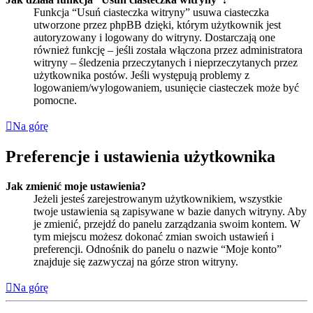
Funkcja “Usuń ciasteczka witryny” usuwa ciasteczka
utworzone przez phpBB dzięki, którym użytkownik jest
autoryzowany i logowany do witryny. Dostarczają one
również funkcję – jeśli została włączona przez administratora
witryny – śledzenia przeczytanych i nieprzeczytanych przez
użytkownika postów. Jeśli występują problemy z
logowaniem/wylogowaniem, usunięcie ciasteczek może być
pomocne.
Na górę
Preferencje i ustawienia użytkownika
Jak zmienić moje ustawienia?
Jeżeli jesteś zarejestrowanym użytkownikiem, wszystkie
twoje ustawienia są zapisywane w bazie danych witryny. Aby
je zmienić, przejdź do panelu zarządzania swoim kontem. W
tym miejscu możesz dokonać zmian swoich ustawień i
preferencji. Odnośnik do panelu o nazwie “Moje konto”
znajduje się zazwyczaj na górze stron witryny.
Na górę