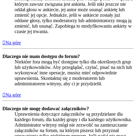
którym zawsze związana jest ankieta. Jeśli nikt jeszcze nie
oddał głosu w ankiecie, jej autor może usunąć ankietę lub
zmienić jej opcje. Jednakże, jeśli w ankiecie zostały już
oddane głosy, tylko moderatorzy lub administratorzy mogą ją
zmienić, lub usunąć. Zapobiega to modyfikowaniu ankiety w
czasie jej trwania.
Na górę
Dlaczego nie mam dostępu do forum?
Niektóre fora mogą być dostępne tylko dla określonych grup
lub użytkowników. Aby przeglądać, czytać, pisać na nich lub
wykonywać inne operacje, musisz mieć odpowiednie
uprawnienia. Skontaktuj się z moderatorem lub
administratorem witryny, aby ci je przydzielił.
Na górę
Dlaczego nie mogę dodawać załączników?
Uprawnienia dotyczące załączników są przydzielane dla
każdego forum, dla każdej grupy i dla każdego użytkownika.
Administrator witryny mógł nie zezwolić na zamieszczanie
załączników na forum, na którym piszesz lub przyznał
uprawnienia tylko niektórym grupom. Jeśli nadal nie masz