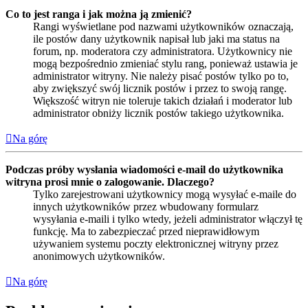
Co to jest ranga i jak można ją zmienić?
Rangi wyświetlane pod nazwami użytkowników oznaczają,
ile postów dany użytkownik napisał lub jaki ma status na
forum, np. moderatora czy administratora. Użytkownicy nie
mogą bezpośrednio zmieniać stylu rang, ponieważ ustawia je
administrator witryny. Nie należy pisać postów tylko po to,
aby zwiększyć swój licznik postów i przez to swoją rangę.
Większość witryn nie toleruje takich działań i moderator lub
administrator obniży licznik postów takiego użytkownika.
Na górę
Podczas próby wysłania wiadomości e-mail do użytkownika
witryna prosi mnie o zalogowanie. Dlaczego?
Tylko zarejestrowani użytkownicy mogą wysyłać e-maile do
innych użytkowników przez wbudowany formularz
wysyłania e-maili i tylko wtedy, jeżeli administrator włączył tę
funkcję. Ma to zabezpieczać przed nieprawidłowym
używaniem systemu poczty elektronicznej witryny przez
anonimowych użytkowników.
Na górę