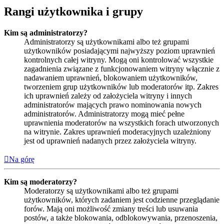
Rangi użytkownika i grupy
Kim są administratorzy?
Administratorzy są użytkownikami albo też grupami
użytkowników posiadającymi najwyższy poziom uprawnień
kontrolnych całej witryny. Mogą oni kontrolować wszystkie
zagadnienia związane z funkcjonowaniem witryny włącznie z
nadawaniem uprawnień, blokowaniem użytkowników,
tworzeniem grup użytkowników lub moderatorów itp. Zakres
ich uprawnień zależy od założyciela witryny i innych
administratorów mających prawo nominowania nowych
administratorów. Administratorzy mogą mieć pełne
uprawnienia moderatorów na wszystkich forach utworzonych
na witrynie. Zakres uprawnień moderacyjnych uzależniony
jest od uprawnień nadanych przez założyciela witryny.
Na górę
Kim są moderatorzy?
Moderatorzy są użytkownikami albo też grupami
użytkowników, których zadaniem jest codzienne przeglądanie
forów. Mają oni możliwość zmiany treści lub usuwania
postów, a także blokowania, odblokowywania, przenoszenia,