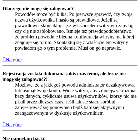
Dlaczego nie mogę się zalogować?
Powodów może być kilka. Po pierwsze sprawdź, czy twoja
nazwa użytkownika i hasło są prawidłowe. Jeżeli są
prawidłowe, skontaktuj się z właścicielem witryny i zapytaj,
czy cię nie zablokowano. Istnieje też prawdopodobieństwo,
że problem powoduje błędna konfiguracja witryny, na której
znajduje się forum. Skontaktuj się z właścicielem witryny i
powiadom go o tym problemie. Musi on go naprawić.
Na górę
Rejestracja została dokonana jakiś czas temu, ale teraz nie
mogę się zalogować?!
Możliwe, że z jakiegoś powodu administrator dezaktywował
lub usunął twoje konto. Wiele witryn, aby zmniejszyć rozmiar
bazy danych, cyklicznie usuwa użytkowników, którzy nic nie
pisali przez dłuższy czas. Jeśli tak się stało, spróbuj
zarejestrować się ponownie i bądź bardziej aktywnym i
zaangażowanym w dyskusje użytkownikiem.
Na górę
Nie pamiętam hasła!