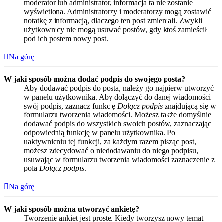
moderator lub administrator, informacja ta nie zostanie
wyświetlona. Administratorzy i moderatorzy mogą zostawić
notatkę z informacją, dlaczego ten post zmieniali. Zwykli
użytkownicy nie mogą usuwać postów, gdy ktoś zamieścił
pod ich postem nowy post.
Na górę
W jaki sposób można dodać podpis do swojego posta?
Aby dodawać podpis do posta, należy go najpierw utworzyć
w panelu użytkownika. Aby dołączyć do danej wiadomości
swój podpis, zaznacz funkcję
Dołącz podpis
znajdującą się w
formularzu tworzenia wiadomości. Możesz także domyślnie
dodawać podpis do wszystkich swoich postów, zaznaczając
odpowiednią funkcję w panelu użytkownika. Po
uaktywnieniu tej funkcji, za każdym razem pisząc post,
możesz zdecydować o niedodawaniu do niego podpisu,
usuwając w formularzu tworzenia wiadomości zaznaczenie z
pola
Dołącz podpis
.
Na górę
W jaki sposób można utworzyć ankietę?
Tworzenie ankiet jest proste. Kiedy tworzysz nowy temat