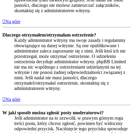
jasności, dlaczego nie możesz zamieszczać załączników,
skontaktuj się z administratorem witryny.
Na górę
Dlaczego otrzymałem/otrzymałam ostrzeżenie?
Każdy administrator witryny ma swoje zasady i regulaminy
obowiązujące na danej witrynie. Są one opublikowane i
administrator zaleca zapoznanie się z nimi. Jeśli ktoś ich nie
przestrzegał, może otrzymać ostrzeżenie. O udzieleniu
ostrzeżenia decyduje administrator witryny. phpBB Limited
nie ma nic wspólnego z ostrzeżeniami udzielanymi na tej
witrynie i nie ponosi żadnej odpowiedzialności związanej z
nimi. Jeśli nadal nie masz jasności, dlaczego
otrzymałeś/otrzymałaś ostrzeżenie, skontaktuj się z
administratorem witryny.
Na górę
W jaki sposób można zgłosić posty moderatorowi?
Jeśli administrator na to zezwolił, w prawym górnym rogu
treści posta, który chcesz zgłosić, powinien być widoczny
odpowiedni przycisk. Naciśnięcie tego przycisku spowoduje