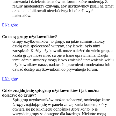
usuwania i dzielenia tematów na forum, które moderują. Z
reguły moderatorzy czuwają, aby użytkownicy pisali na temat
oraz nie publikowali niewłaściwych i obraźliwych
materiałów.
Na górę
Co to są grupy użytkowników?
Grupy użytkowników, to grupy, na jakie administratorzy
dzielą całą społeczność witryny, aby łatwiej było nimi
zarządzać. Każdy użytkownik może należeć do wielu grup, a
każda grupa może mieć swoje własne uprawnienia. Dzięki
temu administratorzy mogą łatwo zmieniać uprawnienia wielu
użytkowników naraz, nadawać uprawnienia moderatora lub
dawać dostęp użytkownikom do prywatnego forum.
Na górę
Gdzie znajduje się spis grup użytkowników i jak można
dołączyć do grupy?
Spis grup użytkowników można zobaczyć, otwierając kartę
Grupy
znajdującą się w panelu zarządzania kontem, który
otwiera się po kliknięciu odnośnika
Moje konto
. Nie
wszystkie grupy są dostępne dla każdego. Niektóre mogą