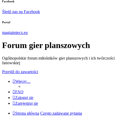
Facebook
Śledź nas na Facebook
Portal
magiaimiecz.eu
Forum gier planszowych
Ogólnopolskie forum miłośników gier planszowych i ich twórczości
fanowskiej
Przejdź do zawartości
Więcej…
FAQ
Zaloguj się
Zarejestruj się
Strona główna
Często zadawane pytania