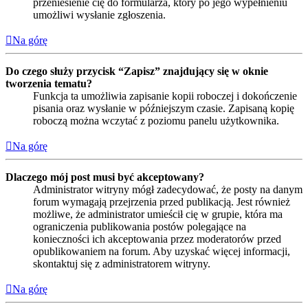
przeniesienie cię do formularza, który po jego wypełnieniu
umożliwi wysłanie zgłoszenia.
Na górę
Do czego służy przycisk “Zapisz” znajdujący się w oknie
tworzenia tematu?
Funkcja ta umożliwia zapisanie kopii roboczej i dokończenie
pisania oraz wysłanie w późniejszym czasie. Zapisaną kopię
roboczą można wczytać z poziomu panelu użytkownika.
Na górę
Dlaczego mój post musi być akceptowany?
Administrator witryny mógł zadecydować, że posty na danym
forum wymagają przejrzenia przed publikacją. Jest również
możliwe, że administrator umieścił cię w grupie, która ma
ograniczenia publikowania postów polegające na
konieczności ich akceptowania przez moderatorów przed
opublikowaniem na forum. Aby uzyskać więcej informacji,
skontaktuj się z administratorem witryny.
Na górę