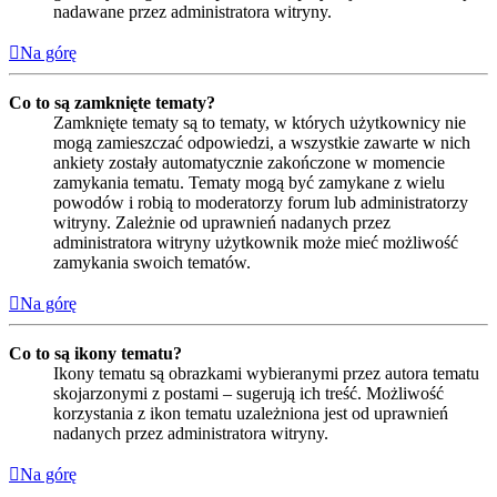
nadawane przez administratora witryny.
Na górę
Co to są zamknięte tematy?
Zamknięte tematy są to tematy, w których użytkownicy nie
mogą zamieszczać odpowiedzi, a wszystkie zawarte w nich
ankiety zostały automatycznie zakończone w momencie
zamykania tematu. Tematy mogą być zamykane z wielu
powodów i robią to moderatorzy forum lub administratorzy
witryny. Zależnie od uprawnień nadanych przez
administratora witryny użytkownik może mieć możliwość
zamykania swoich tematów.
Na górę
Co to są ikony tematu?
Ikony tematu są obrazkami wybieranymi przez autora tematu
skojarzonymi z postami – sugerują ich treść. Możliwość
korzystania z ikon tematu uzależniona jest od uprawnień
nadanych przez administratora witryny.
Na górę