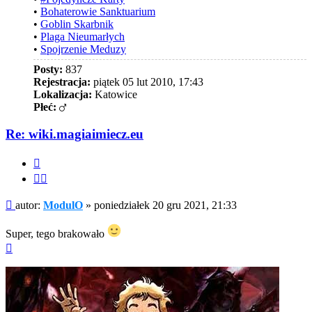
•
Bohaterowie Sanktuarium
•
Goblin Skarbnik
•
Plaga Nieumarłych
•
Spojrzenie Meduzy
Posty:
837
Rejestracja:
piątek 05 lut 2010, 17:43
Lokalizacja:
Katowice
Płeć:
Re: wiki.magiaimiecz.eu
Cytuj
Cytuj
fragment
Post
autor:
ModulO
»
poniedziałek 20 gru 2021, 21:33
Super, tego brakowało
Na
górę