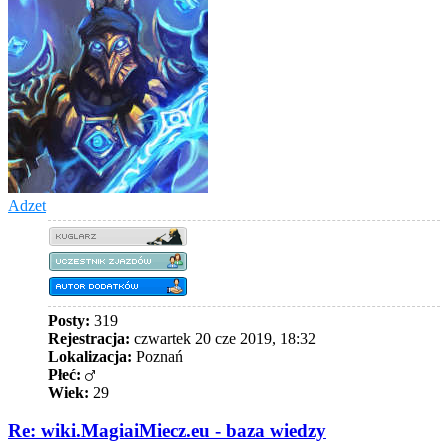
Adzet
Posty:
319
Rejestracja:
czwartek 20 cze 2019, 18:32
Lokalizacja:
Poznań
Płeć:
Wiek:
29
Re: wiki.MagiaiMiecz.eu - baza wiedzy