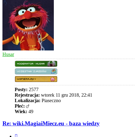
Husar
Posty:
2577
Rejestracja:
wtorek 11 gru 2018, 22:41
Lokalizacja:
Piaseczno
Płeć:
Wiek:
49
Re: wiki.MagiaiMiecz.eu - baza wiedzy
Cytuj