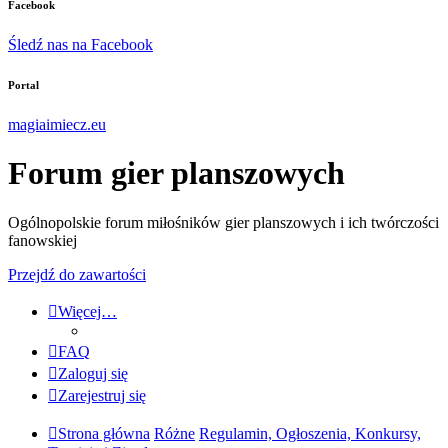
Facebook
Śledź nas na Facebook
Portal
magiaimiecz.eu
Forum gier planszowych
Ogólnopolskie forum miłośników gier planszowych i ich twórczości
fanowskiej
Przejdź do zawartości
Więcej…
FAQ
Zaloguj się
Zarejestruj się
Strona główna
Różne
Regulamin, Ogłoszenia, Konkursy,