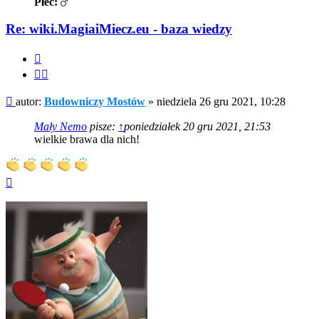
Płeć:
Re: wiki.MagiaiMiecz.eu - baza wiedzy
Cytuj
Cytuj
fragment
Post
autor:
Budowniczy Mostów
»
niedziela 26 gru 2021, 10:28
Mały Nemo
pisze:
↑
poniedziałek 20 gru 2021, 21:53
wielkie brawa dla nich!
Na
górę