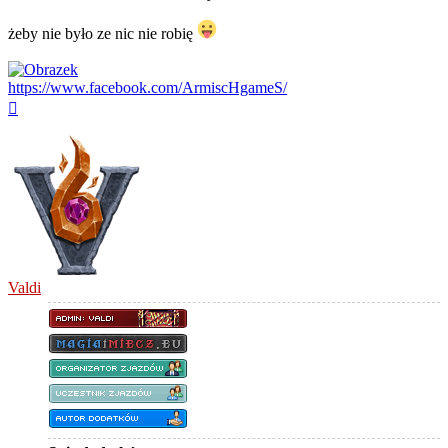
żeby nie było ze nic nie robię
https://www.facebook.com/ArmiscHgameS/
Na
górę
Valdi