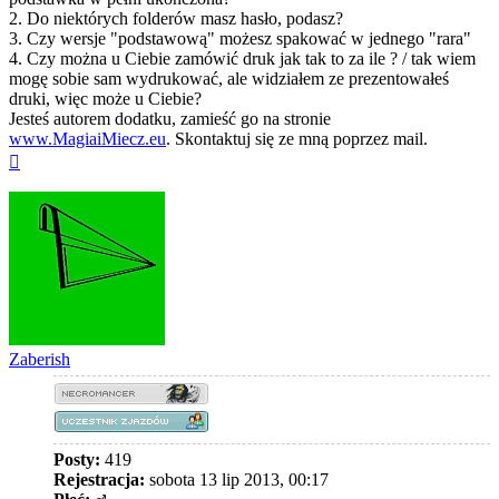
2. Do niektórych folderów masz hasło, podasz?
3. Czy wersje "podstawową" możesz spakować w jednego "rara"
4. Czy można u Ciebie zamówić druk jak tak to za ile ? / tak wiem
mogę sobie sam wydrukować, ale widziałem ze prezentowałeś
druki, więc może u Ciebie?
Jesteś autorem dodatku, zamieść go na stronie
www.MagiaiMiecz.eu
. Skontaktuj się ze mną poprzez mail.
Na
górę
Zaberish
Posty:
419
Rejestracja:
sobota 13 lip 2013, 00:17