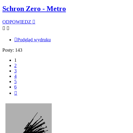
Schron Zero - Metro
ODPOWIEDZ
Podgląd wydruku
Posty: 143
1
2
3
4
5
6
Następna