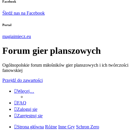
Facebook
Śledź nas na Facebook
Portal
magiaimiecz.eu
Forum gier planszowych
Ogólnopolskie forum miłośników gier planszowych i ich twórczości
fanowskiej
Przejdź do zawartości
Więcej…
FAQ
Zaloguj się
Zarejestruj się
Strona główna
Różne
Inne Gry
Schron Zero