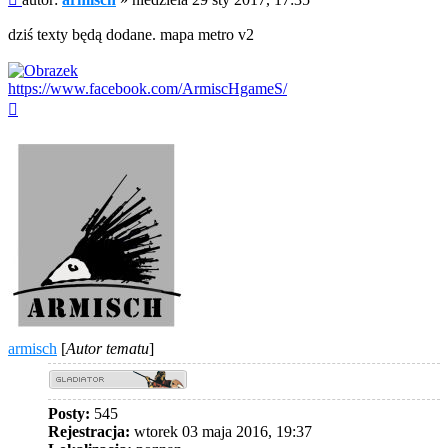
dziś texty będą dodane. mapa metro v2
https://www.facebook.com/ArmiscHgameS/
Na
górę
armisch
[
Autor tematu
]
Posty:
545
Rejestracja:
wtorek 03 maja 2016, 19:37