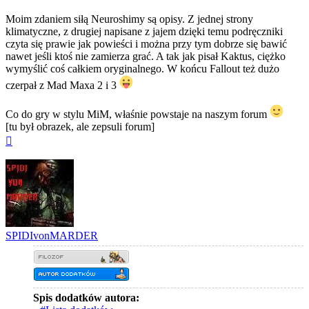
Moim zdaniem siłą Neuroshimy są opisy. Z jednej strony
klimatyczne, z drugiej napisane z jajem dzięki temu podręczniki
czyta się prawie jak powieści i można przy tym dobrze się bawić
nawet jeśli ktoś nie zamierza grać. A tak jak pisał Kaktus, ciężko
wymyślić coś całkiem oryginalnego. W końcu Fallout też dużo
czerpał z Mad Maxa 2 i 3
Co do gry w stylu MiM, właśnie powstaje na naszym forum
[tu był obrazek, ale zepsuli forum]
Na
górę
SPIDIvonMARDER
Spis dodatków autora: