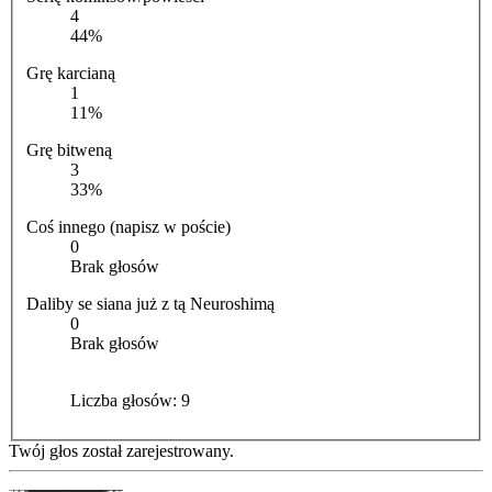
4
44%
Grę karcianą
1
11%
Grę bitweną
3
33%
Coś innego (napisz w poście)
0
Brak głosów
Daliby se siana już z tą Neuroshimą
0
Brak głosów
Liczba głosów:
9
Twój głos został zarejestrowany.