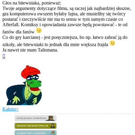
Głos na bitewniaka, ponieważ:
Twoje argumenty dotyczące filmu, są raczej jak najbardziej słuszne,
gra komputerowa owszem byłaby fajna, ale musieliby się twórcy
postarać i rzeczywiście nie ma to sensu w tym samym czasie co
Afterfall. Komiksy i opowiadania zawsze będą powstawać - te od
fanów dla fanów
Co do gry karcianej - jest poręczniejsza, bo np. łatwo zabrać ją do
szkoły, ale bitewniaki to jednak dla mnie większa frajda
Ja nawet nie mam Talismana.
Na
górę
Kaktus+