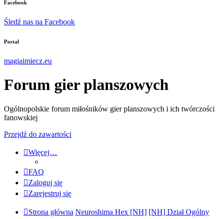
Facebook
Śledź nas na Facebook
Portal
magiaimiecz.eu
Forum gier planszowych
Ogólnopolskie forum miłośników gier planszowych i ich twórczości
fanowskiej
Przejdź do zawartości
Więcej…
FAQ
Zaloguj się
Zarejestruj się
Strona główna
Neuroshima Hex [NH]
[NH] Dział Ogólny