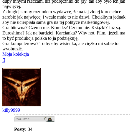
dupy innymi rzeczami niż podręczniki do gry, tak aby było ich jak
najwięcej.
Z drugiej strony rozumiem wydawcę, że na taj złotej kurce chce
zarobić jak najwięcej i wcale mnie to nie dziwi. Chciałbym jednak
aby nie ucierpiała sama gra na tej polityce marketingowej.
Gra bitewna? Czemu nie. Komiks? Czemu nie. Książki? Już są.
Euroshima? Jak najbardziej. Karcianka? Why not. Film...jeżeli ma
to być produkcja polska to ja podziękuję.
Gra komputerowa? To byłaby wisienka, ale ciężko mi sobie to
wyobrazić.
Moja kolekcja
Na
górę
killy9999
Posty:
34