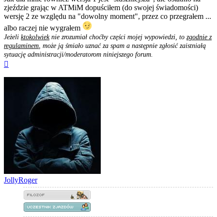
zjeździe grając w ATMiM dopuściłem (do swojej świadomości)
wersję 2 ze względu na "dowolny moment", przez co przegrałem ...
albo raczej nie wygrałem
Jeżeli
ktokolwiek
nie zrozumiał choćby części mojej wypowiedzi, to
zgodnie z
regulaminem
, może ją śmiało uznać za spam a następnie zgłosić zaistniałą
sytuację administracji/moderatorom niniejszego forum.
Na
górę
JollyRoger