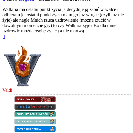
Walkiria ma ostatni punkt życia ja decyduje ją zabić w walce i
odbieram jej ostatni punkt życia mam go już w ręce (czyli już nie
żyje) ale nagle Mnich rzuca uzdrowienie (można rzucić w
dowolnym momencie gry) to czy Walkiria żyje? Bo dla mnie
uzdrowić można osobę żyjącą a nie martwą.
Na
górę
Valdi