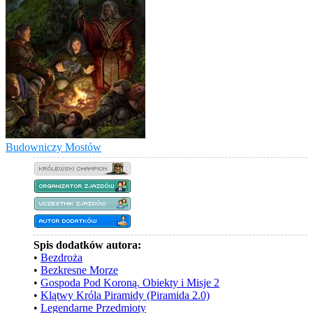
Budowniczy Mostów
Spis dodatków autora:
•
Bezdroża
•
Bezkresne Morze
•
Gospoda Pod Koroną. Obiekty i Misje 2
•
Klątwy Króla Piramidy (Piramida 2.0)
•
Legendarne Przedmioty