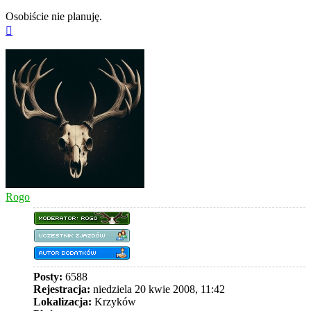
Osobiście nie planuję.
Na
górę
Rogo
Posty:
6588
Rejestracja:
niedziela 20 kwie 2008, 11:42
Lokalizacja:
Krzyków