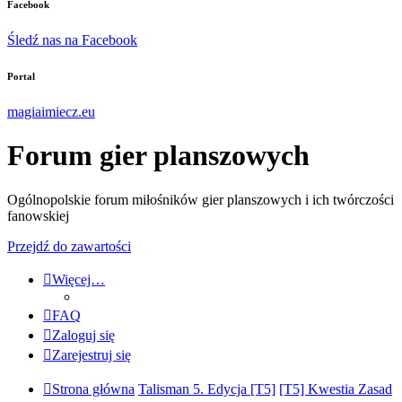
Facebook
Śledź nas na Facebook
Portal
magiaimiecz.eu
Forum gier planszowych
Ogólnopolskie forum miłośników gier planszowych i ich twórczości
fanowskiej
Przejdź do zawartości
Więcej…
FAQ
Zaloguj się
Zarejestruj się
Strona główna
Talisman 5. Edycja [T5]
[T5] Kwestia Zasad