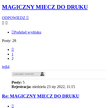
MAGICZNY MIECZ DO DRUKU
ODPOWIEDZ
Podgląd wydruku
Posty: 28
Poprzednia
1
2
jedi4
Posty:
5
Rejestracja:
niedziela 23 sty 2022, 11:15
Re: MAGICZNY MIECZ DO DRUKU
Cytuj