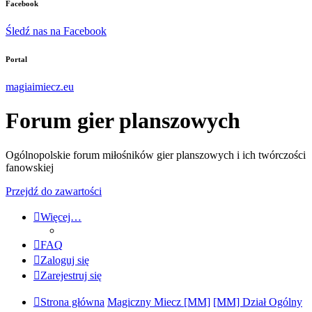
Facebook
Śledź nas na Facebook
Portal
magiaimiecz.eu
Forum gier planszowych
Ogólnopolskie forum miłośników gier planszowych i ich twórczości
fanowskiej
Przejdź do zawartości
Więcej…
FAQ
Zaloguj się
Zarejestruj się
Strona główna
Magiczny Miecz [MM]
[MM] Dział Ogólny