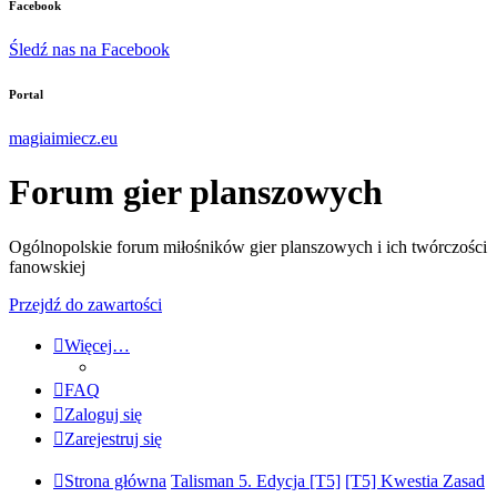
Facebook
Śledź nas na Facebook
Portal
magiaimiecz.eu
Forum gier planszowych
Ogólnopolskie forum miłośników gier planszowych i ich twórczości
fanowskiej
Przejdź do zawartości
Więcej…
FAQ
Zaloguj się
Zarejestruj się
Strona główna
Talisman 5. Edycja [T5]
[T5] Kwestia Zasad