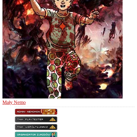
Mały Nemo