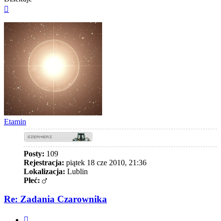
Na
górę
Etamin
Posty:
109
Rejestracja:
piątek 18 cze 2010, 21:36
Lokalizacja:
Lublin
Płeć:
Re: Zadania Czarownika
Cytuj