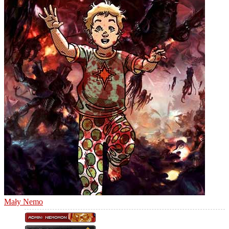
Mały Nemo