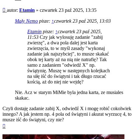
fragment
Post
autor:
Etamin
»
czwartek 23 paź 2025, 13:35
Mały Nemo
pisze:
↑
czwartek 23 paź 2025, 13:03
Etamin
pisze:
↑
czwartek 23 paź 2025,
11:53
Czy jak wylosuję zadanie "zabij
zwierzę", a dwa pola dalej jest karta
zwierzęcia, to w myśl zasady "wykonaj
zadanie jak najszybciej", to musze skakać
obok tej karty aż na nią nie natrafię? Tak
samo z zadaniem "odwiedź X" np.
świątynię. Muszę w następnych kolejkach
na siłę iść do świątyni i tak długo rzucać
kością, aż do niej nie wejdę?
Nie. Acz w starym MiMie byla jedna karta, ze musiales
skakac.
Czyli dostaję zadanie zabij X, odwiedź X i mogę robić cokolwiek
innego? A jak jestem np. 4 pola od świątyni i akurat wyrzucę 4, to
musze iść do świątyni, czy nie?
Na
górę