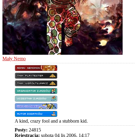
Mały Nemo
A kind, crazy fool and a stubborn kid.
Posty:
24815
Rejestracja:
sobota 04 lis 2006, 14:17