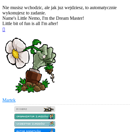
Nie musisz wchodzic, ale jak juz wejdziesz, to automatycznie
wykonujesz to zadanie.
Name's Little Nemo, I'm the Dream Master!
Little bit of fun is all I'm after!
Na
górę
Martek