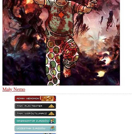
Mały Nemo