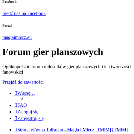
Facebook
Śledź nas na Facebook
Portal
magiaimiecz.eu
Forum gier planszowych
Ogólnopolskie forum miłośników gier planszowych i ich twórczości
fanowskiej
Przejdź do zawartości
Więcej…
FAQ
Zaloguj się
Zarejestruj się
Strona główna
Talisman - Magia i Miecz [TMiM]
[TMiM]