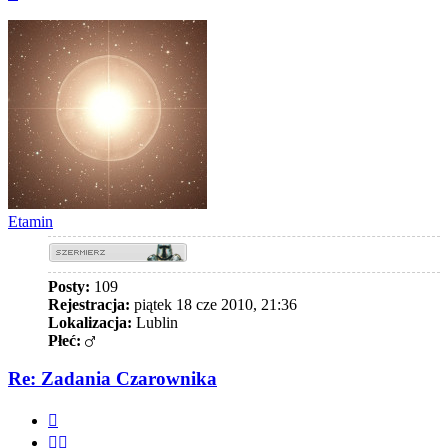
górę
Etamin
Posty:
109
Rejestracja:
piątek 18 cze 2010, 21:36
Lokalizacja:
Lublin
Płeć:
Re: Zadania Czarownika
Cytuj
Cytuj