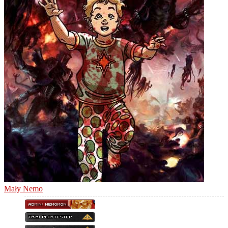
Mały Nemo