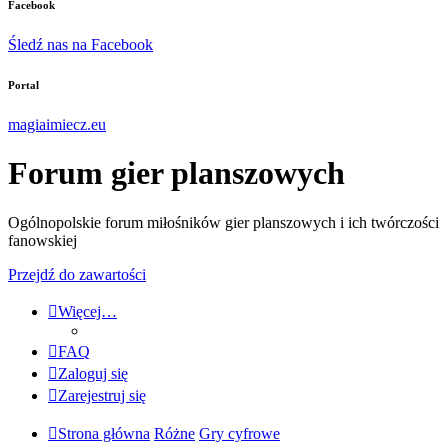
Facebook
Śledź nas na Facebook
Portal
magiaimiecz.eu
Forum gier planszowych
Ogólnopolskie forum miłośników gier planszowych i ich twórczości
fanowskiej
Przejdź do zawartości
Więcej…
FAQ
Zaloguj się
Zarejestruj się
Strona główna
Różne
Gry cyfrowe