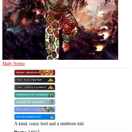
Mały Nemo
A kind, crazy fool and a stubborn kid.