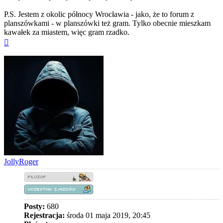
P.S. Jestem z okolic północy Wrocławia - jako, że to forum z
planszówkami - w planszówki też gram. Tylko obecnie mieszkam
kawałek za miastem, więc gram rzadko.
Na
górę
JollyRoger
Posty:
680
Rejestracja:
środa 01 maja 2019, 20:45