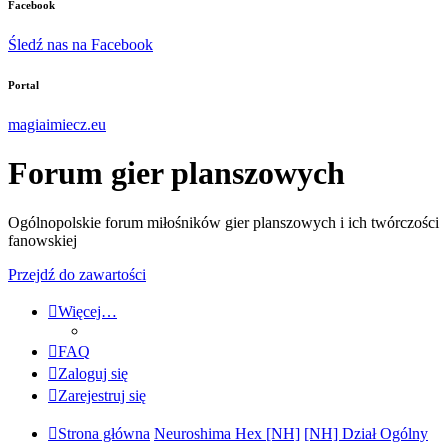
Facebook
Śledź nas na Facebook
Portal
magiaimiecz.eu
Forum gier planszowych
Ogólnopolskie forum miłośników gier planszowych i ich twórczości
fanowskiej
Przejdź do zawartości
Więcej…
FAQ
Zaloguj się
Zarejestruj się
Strona główna
Neuroshima Hex [NH]
[NH] Dział Ogólny