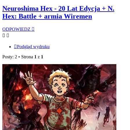
Neuroshima Hex - 20 Lat Edycja + N.
Hex: Battle + armia Wiremen
ODPOWIEDZ
Podgląd wydruku
Posty: 2 • Strona
1
z
1