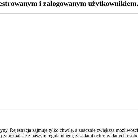
ejestrowanym i zalogowanym użytkownikiem
y. Rejestracja zajmuje tylko chwilę, a znacznie zwiększa możliwości
ą zapoznaj się z naszym regulaminem, zasadami ochrony danych osob