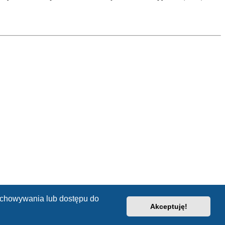
zechowywania lub dostępu do
Akceptuję!