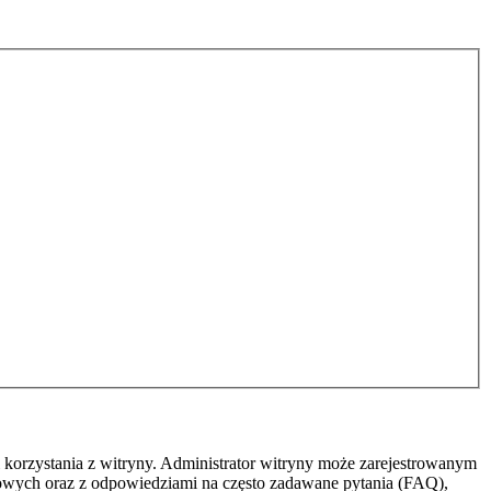
.
 korzystania z witryny. Administrator witryny może zarejestrowanym
owych oraz z odpowiedziami na często zadawane pytania (FAQ),