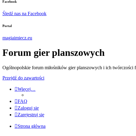
Facebook
Śledź nas na Facebook
Portal
magiaimiecz.eu
Forum gier planszowych
Ogólnopolskie forum miłośników gier planszowych i ich twórczości 
Przejdź do zawartości
Więcej…
FAQ
Zaloguj się
Zarejestruj się
Strona główna