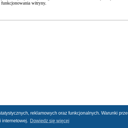
 funkcjonowania witryny.
h statystycznych, reklamowych oraz funkcjonalnych. Warunki pr
 internetowej.
Dowiedz się więcej