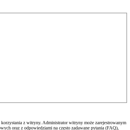
.
 korzystania z witryny. Administrator witryny może zarejestrowanym
owych oraz z odpowiedziami na często zadawane pytania (FAQ),