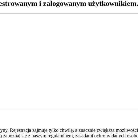
ejestrowanym i zalogowanym użytkownikiem
y. Rejestracja zajmuje tylko chwilę, a znacznie zwiększa możliwości
ą zapoznaj się z naszym regulaminem, zasadami ochrony danych osob