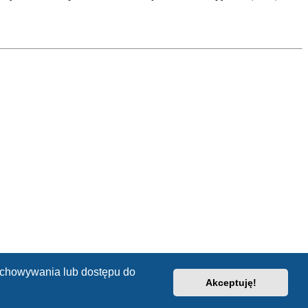
zechowywania lub dostępu do
Akceptuję!