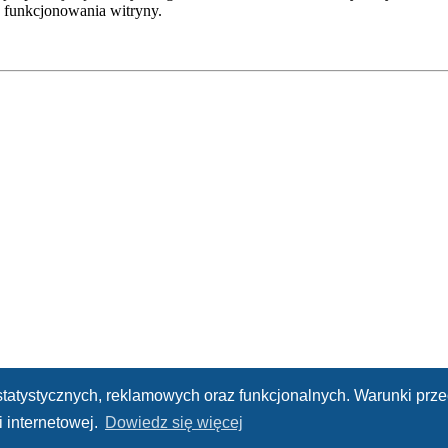
 funkcjonowania witryny.
h statystycznych, reklamowych oraz funkcjonalnych. Warunki pr
 internetowej.
Dowiedz się więcej