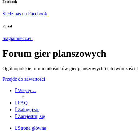
Facebook
Śledź nas na Facebook
Portal
magiaimiecz.eu
Forum gier planszowych
Ogólnopolskie forum miłośników gier planszowych i ich twórczości 
Przejdź do zawartości
Więcej…
FAQ
Zaloguj się
Zarejestruj się
Strona główna