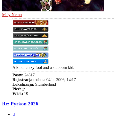
Mały Nemo
A kind, crazy fool and a stubborn kid.
Posty:
24817
Rejestracja:
sobota 04 lis 2006, 14:17
Lokalizacja:
Slumberland
Płeć:
Wiek:
19
Re: Pyrkon 2026
Cytuj