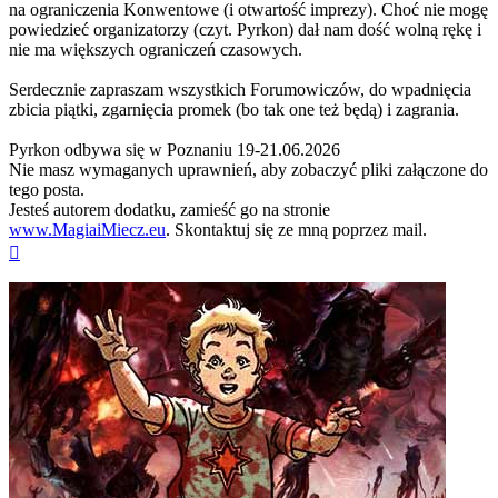
na ograniczenia Konwentowe (i otwartość imprezy). Choć nie mogę
powiedzieć organizatorzy (czyt. Pyrkon) dał nam dość wolną rękę i
nie ma większych ograniczeń czasowych.
Serdecznie zapraszam wszystkich Forumowiczów, do wpadnięcia
zbicia piątki, zgarnięcia promek (bo tak one też będą) i zagrania.
Pyrkon odbywa się w Poznaniu 19-21.06.2026
Nie masz wymaganych uprawnień, aby zobaczyć pliki załączone do
tego posta.
Jesteś autorem dodatku, zamieść go na stronie
www.MagiaiMiecz.eu
. Skontaktuj się ze mną poprzez mail.
Na
górę