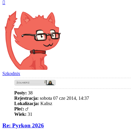
Na
górę
Szkodnix
Posty:
38
Rejestracja:
sobota 07 cze 2014, 14:37
Lokalizacja:
Kalisz
Płeć:
Wiek:
31
Re: Pyrkon 2026