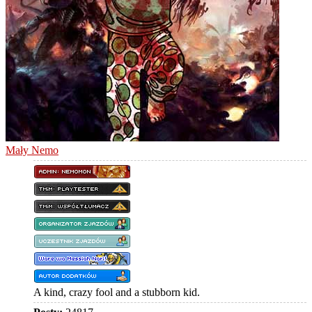
Mały Nemo
A kind, crazy fool and a stubborn kid.