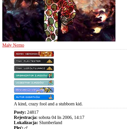
Mały Nemo
A kind, crazy fool and a stubborn kid.
Posty:
24817
Rejestracja:
sobota 04 lis 2006, 14:17
Lokalizacja:
Slumberland
Płeć: