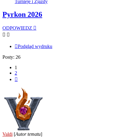
Turnieje i Zjazdy
Pyrkon 2026
ODPOWIEDZ
Podgląd wydruku
Posty: 26
1
2
Następna
Valdi
[
Autor tematu
]