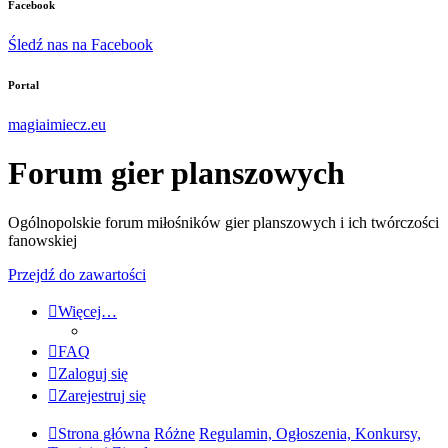
Facebook
Śledź nas na Facebook
Portal
magiaimiecz.eu
Forum gier planszowych
Ogólnopolskie forum miłośników gier planszowych i ich twórczości
fanowskiej
Przejdź do zawartości
Więcej…
FAQ
Zaloguj się
Zarejestruj się
Strona główna
Różne
Regulamin, Ogłoszenia, Konkursy,