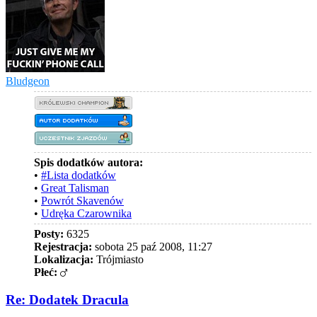
Bludgeon
Spis dodatków autora:
•
#Lista dodatków
•
Great Talisman
•
Powrót Skavenów
•
Udręka Czarownika
Posty:
6325
Rejestracja:
sobota 25 paź 2008, 11:27
Lokalizacja:
Trójmiasto
Płeć:
Re: Dodatek Dracula