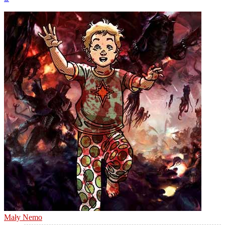
górę
Mały Nemo