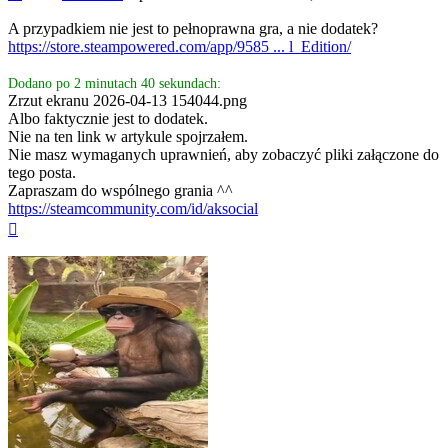
A przypadkiem nie jest to pełnoprawna gra, a nie dodatek?
https://store.steampowered.com/app/9585 ... l_Edition/
Dodano po 2 minutach 40 sekundach:
Zrzut ekranu 2026-04-13 154044.png
Albo faktycznie jest to dodatek.
Nie na ten link w artykule spojrzałem.
Nie masz wymaganych uprawnień, aby zobaczyć pliki załączone do
tego posta.
Zapraszam do wspólnego grania ^^
https://steamcommunity.com/id/aksocial
Na
górę