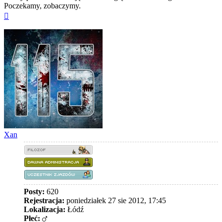
Poczekamy, zobaczymy.
Na
górę
Xan
Posty:
620
Rejestracja:
poniedziałek 27 sie 2012, 17:45
Lokalizacja:
Łódź
Płeć: