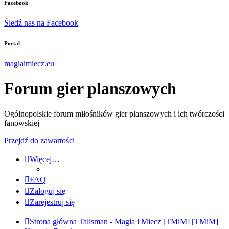
Facebook
Śledź nas na Facebook
Portal
magiaimiecz.eu
Forum gier planszowych
Ogólnopolskie forum miłośników gier planszowych i ich twórczości
fanowskiej
Przejdź do zawartości
Więcej…
FAQ
Zaloguj się
Zarejestruj się
Strona główna
Talisman - Magia i Miecz [TMiM]
[TMiM]