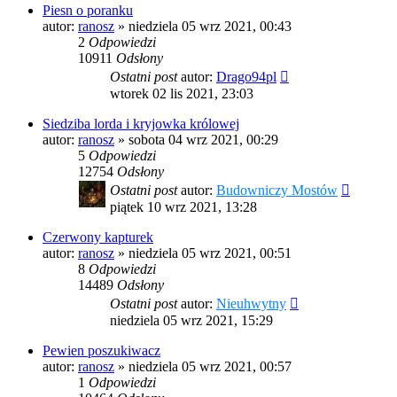
Piesn o poranku
autor:
ranosz
»
niedziela 05 wrz 2021, 00:43
2
Odpowiedzi
10911
Odsłony
Ostatni post
autor:
Drago94pl
wtorek 02 lis 2021, 23:03
Siedziba lorda i kryjowka królowej
autor:
ranosz
»
sobota 04 wrz 2021, 00:29
5
Odpowiedzi
12754
Odsłony
Ostatni post
autor:
Budowniczy Mostów
piątek 10 wrz 2021, 13:28
Czerwony kapturek
autor:
ranosz
»
niedziela 05 wrz 2021, 00:51
8
Odpowiedzi
14489
Odsłony
Ostatni post
autor:
Nieuhwytny
niedziela 05 wrz 2021, 15:29
Pewien poszukiwacz
autor:
ranosz
»
niedziela 05 wrz 2021, 00:57
1
Odpowiedzi