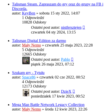
Talisman Steam. Zapraszam do gry oraz do grupy na FB i
Discorda.
autor:
KeyBen
»
sobota 15 sty 2022, 14:07
1
Odpowiedzi
10828
Odsłony
Ostatni post
autor:
nistfersztejen
czwartek 04 sty 2024, 13:15
Talisman Digital Edition za darmo
autor:
Mały Nemo
»
czwartek 25 maja 2023, 22:28
5
Odpowiedzi
12665
Odsłony
Ostatni post
autor:
Pablo
piątek 26 maja 2023, 07:12
Szukam gry - Tytułu
autor:
Space86
»
czwartek 02 cze 2022, 00:52
4
Odpowiedzi
12173
Odsłony
Ostatni post
autor:
DzieX
poniedziałek 17 kwie 2023, 00:52
Mega Man Battle Network Legacy Collection
autor:
Mały Nemo
»
środa 12 kwie 2023, 22:26