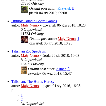
27290
Odsłony
Ostatni post
autor:
Krzysiek
piątek 04 sty 2019, 09:08
Humble Bundle Board Games
autor:
Mały Nemo
»
czwartek 06 gru 2018, 10:23
0
Odpowiedzi
11724
Odsłony
Ostatni post
autor:
Mały Nemo
czwartek 06 gru 2018, 10:23
Talisman ZX Spectrum
autor:
Mały Nemo
»
środa 29 sie 2018, 19:08
8
Odpowiedzi
18439
Odsłony
Ostatni post
autor:
Arthan
czwartek 06 wrz 2018, 15:47
Talisman: The Horus Heresy
autor:
Mały Nemo
»
piątek 01 sty 2016, 16:35
1
2
34
Odpowiedzi