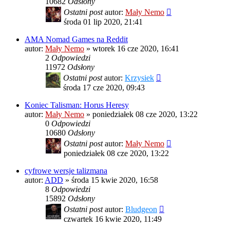
10682
Odsłony
Ostatni post
autor:
Mały Nemo
środa 01 lip 2020, 21:41
AMA Nomad Games na Reddit
autor:
Mały Nemo
»
wtorek 16 cze 2020, 16:41
2
Odpowiedzi
11972
Odsłony
Ostatni post
autor:
Krzysiek
środa 17 cze 2020, 09:43
Koniec Talisman: Horus Heresy
autor:
Mały Nemo
»
poniedziałek 08 cze 2020, 13:22
0
Odpowiedzi
10680
Odsłony
Ostatni post
autor:
Mały Nemo
poniedziałek 08 cze 2020, 13:22
cyfrowe wersje talizmana
autor:
ADD
»
środa 15 kwie 2020, 16:58
8
Odpowiedzi
15892
Odsłony
Ostatni post
autor:
Bludgeon
czwartek 16 kwie 2020, 11:49