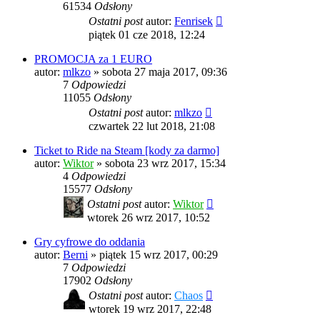
61534
Odsłony
Ostatni post
autor:
Fenrisek
piątek 01 cze 2018, 12:24
PROMOCJA za 1 EURO
autor:
mlkzo
»
sobota 27 maja 2017, 09:36
7
Odpowiedzi
11055
Odsłony
Ostatni post
autor:
mlkzo
czwartek 22 lut 2018, 21:08
Ticket to Ride na Steam [kody za darmo]
autor:
Wiktor
»
sobota 23 wrz 2017, 15:34
4
Odpowiedzi
15577
Odsłony
Ostatni post
autor:
Wiktor
wtorek 26 wrz 2017, 10:52
Gry cyfrowe do oddania
autor:
Berni
»
piątek 15 wrz 2017, 00:29
7
Odpowiedzi
17902
Odsłony
Ostatni post
autor:
Chaos
wtorek 19 wrz 2017, 22:48