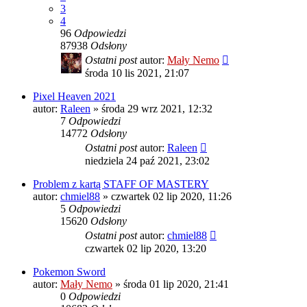
3
4
96
Odpowiedzi
87938
Odsłony
Ostatni post
autor:
Mały Nemo
środa 10 lis 2021, 21:07
Pixel Heaven 2021
autor:
Raleen
»
środa 29 wrz 2021, 12:32
7
Odpowiedzi
14772
Odsłony
Ostatni post
autor:
Raleen
niedziela 24 paź 2021, 23:02
Problem z kartą STAFF OF MASTERY
autor:
chmiel88
»
czwartek 02 lip 2020, 11:26
5
Odpowiedzi
15620
Odsłony
Ostatni post
autor:
chmiel88
czwartek 02 lip 2020, 13:20
Pokemon Sword
autor:
Mały Nemo
»
środa 01 lip 2020, 21:41
0
Odpowiedzi