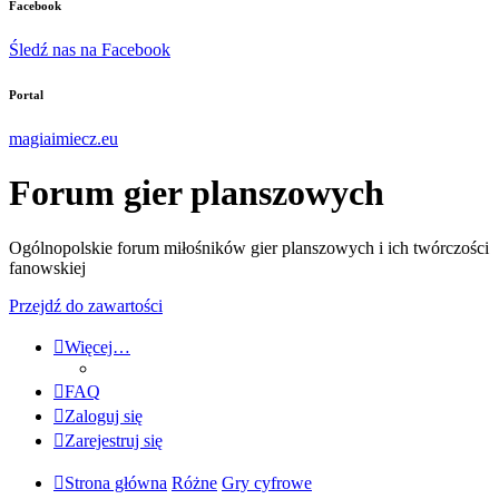
Facebook
Śledź nas na Facebook
Portal
magiaimiecz.eu
Forum gier planszowych
Ogólnopolskie forum miłośników gier planszowych i ich twórczości
fanowskiej
Przejdź do zawartości
Więcej…
FAQ
Zaloguj się
Zarejestruj się
Strona główna
Różne
Gry cyfrowe