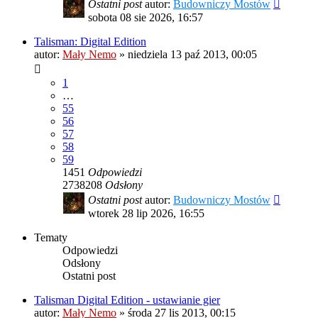
Ostatni post
autor:
Budowniczy Mostów
sobota 08 sie 2026, 16:57
Talisman: Digital Edition
autor:
Mały Nemo
»
niedziela 13 paź 2013, 00:05
1
…
55
56
57
58
59
1451
Odpowiedzi
2738208
Odsłony
Ostatni post
autor:
Budowniczy Mostów
wtorek 28 lip 2026, 16:55
Tematy
Odpowiedzi
Odsłony
Ostatni post
Talisman Digital Edition - ustawianie gier
autor:
Mały Nemo
»
środa 27 lis 2013, 00:15