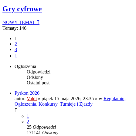
Gry cyfrowe
NOWY TEMAT
Tematy: 146
1
2
3
Następna
Ogłoszenia
Odpowiedzi
Odsłony
Ostatni post
Pyrkon 2026
autor:
Valdi
»
piątek 15 maja 2026, 23:35
» w
Regulamin,
Ogłoszenia, Konkursy, Turnieje i Zjazdy
1
2
25
Odpowiedzi
171141
Odsłony