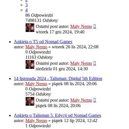
3
4
86
Odpowiedzi
7498131
Odsłony
Ostatni post
autor:
Mały Nemo
wtorek 17 gru 2024, 19:40
Ankieta o T5 od Nomad Games
autor:
Mały Nemo
»
wtorek 26 lis 2024, 22:08
9
Odpowiedzi
11163
Odsłony
Ostatni post
autor:
Mały Nemo
niedziela 01 gru 2024, 14:30
14 listopada 2024 - Talisman: Digital 5th Edition
autor:
Mały Nemo
»
piątek 08 lis 2024, 20:06
0
Odpowiedzi
5754
Odsłony
Ostatni post
autor:
Mały Nemo
piątek 08 lis 2024, 20:06
Ankieta o Talisman 5. Edycji od Nomad Games
autor:
Mały Nemo
»
piątek 12 lip 2024, 12:42
1
Odpowiedzi