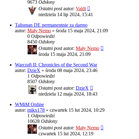
9673
Odsłony
Ostatni post
autor:
Valdi
niedziela 14 lip 2024, 15:41
Talisman DE permanentnie za darmo
autor:
Mały Nemo
»
środa 15 maja 2024, 21:09
0
Odpowiedzi
8450
Odsłony
Ostatni post
autor:
Mały Nemo
środa 15 maja 2024, 21:09
Warcraft II: Chronicles of the Second War
autor:
DzieX
»
środa 08 maja 2024, 23:46
1
Odpowiedzi
8507
Odsłony
Ostatni post
autor:
DzieX
niedziela 12 maja 2024, 18:43
WMiM Online
autor:
mikx178
»
czwartek 15 lut 2024, 10:29
1
Odpowiedzi
10628
Odsłony
Ostatni post
autor:
Mały Nemo
czwartek 15 lut 2024, 12:19