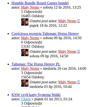
Humble Bundle Board Games bundel
autor:
Mały Nemo
»
sobota 12 lis 2016, 13:25
5
Odpowiedzi
16485
Odsłony
Ostatni post
autor:
Mały Nemo
piątek 18 lis 2016, 12:22
Częściowa recenzja Talisman: Horus Heresy
autor:
Mały Nemo
»
sobota 09 lip 2016, 14:50
0
Odpowiedzi
13181
Odsłony
Ostatni post
autor:
Mały Nemo
sobota 09 lip 2016, 14:50
Talisman: The Horus Heresy PL
autor:
Mały Nemo
»
niedziela 26 cze 2016, 14:00
3
Odpowiedzi
15654
Odsłony
Ostatni post
autor:
Mały Nemo
niedziela 03 lip 2016, 10:44
KSW czyli karty Systemu Walki
autor:
Chaos
»
piątek 01 lut 2013, 01:24
3
Odpowiedzi