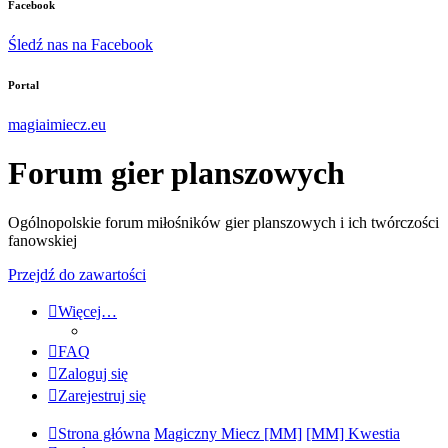
Facebook
Śledź nas na Facebook
Portal
magiaimiecz.eu
Forum gier planszowych
Ogólnopolskie forum miłośników gier planszowych i ich twórczości
fanowskiej
Przejdź do zawartości
Więcej…
FAQ
Zaloguj się
Zarejestruj się
Strona główna
Magiczny Miecz [MM]
[MM] Kwestia