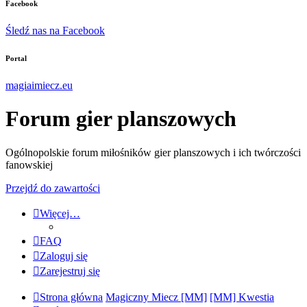
Facebook
Śledź nas na Facebook
Portal
magiaimiecz.eu
Forum gier planszowych
Ogólnopolskie forum miłośników gier planszowych i ich twórczości
fanowskiej
Przejdź do zawartości
Więcej…
FAQ
Zaloguj się
Zarejestruj się
Strona główna
Magiczny Miecz [MM]
[MM] Kwestia