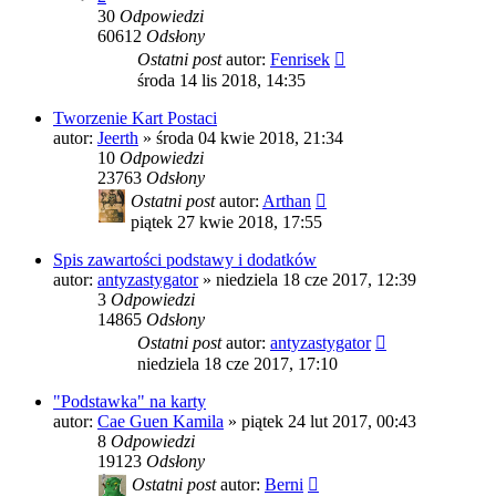
30
Odpowiedzi
60612
Odsłony
Ostatni post
autor:
Fenrisek
środa 14 lis 2018, 14:35
Tworzenie Kart Postaci
autor:
Jeerth
»
środa 04 kwie 2018, 21:34
10
Odpowiedzi
23763
Odsłony
Ostatni post
autor:
Arthan
piątek 27 kwie 2018, 17:55
Spis zawartości podstawy i dodatków
autor:
antyzastygator
»
niedziela 18 cze 2017, 12:39
3
Odpowiedzi
14865
Odsłony
Ostatni post
autor:
antyzastygator
niedziela 18 cze 2017, 17:10
"Podstawka" na karty
autor:
Cae Guen Kamila
»
piątek 24 lut 2017, 00:43
8
Odpowiedzi
19123
Odsłony
Ostatni post
autor:
Berni