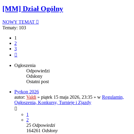
[MM] Dział Ogólny
NOWY TEMAT
Tematy: 103
1
2
3
Następna
Ogłoszenia
Odpowiedzi
Odsłony
Ostatni post
Pyrkon 2026
autor:
Valdi
»
piątek 15 maja 2026, 23:35
» w
Regulamin,
Ogłoszenia, Konkursy, Turnieje i Zjazdy
1
2
25
Odpowiedzi
164261
Odsłony