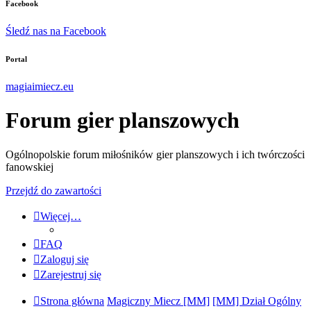
Facebook
Śledź nas na Facebook
Portal
magiaimiecz.eu
Forum gier planszowych
Ogólnopolskie forum miłośników gier planszowych i ich twórczości
fanowskiej
Przejdź do zawartości
Więcej…
FAQ
Zaloguj się
Zarejestruj się
Strona główna
Magiczny Miecz [MM]
[MM] Dział Ogólny