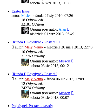
sobota 07 wrz 2013, 11:30
Easter Eggs
autor:
Misiek
»
środa 27 sty 2010, 07:26
18
Odpowiedzi
32181
Odsłony
Ostatni post
autor:
Alan
niedziela 01 wrz 2013, 06:49
[Runda I] Pojedynek Postaci III
autor:
Mały Nemo
»
niedziela 26 maja 2013, 22:40
10
Odpowiedzi
21776
Odsłony
Ostatni post
autor:
Miszon
sobota 03 sie 2013, 00:12
[Runda I] Pojedynek Postaci I
autor:
Mały Nemo
»
środa 06 lut 2013, 17:09
12
Odpowiedzi
24274
Odsłony
Ostatni post
autor:
Miszon
sobota 03 sie 2013, 00:07
Pojedynek Postaci - zasady