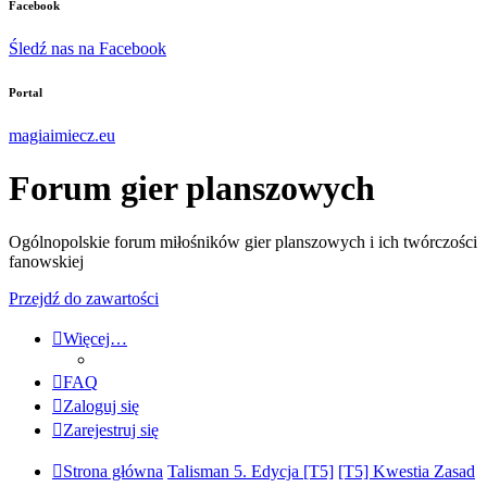
Facebook
Śledź nas na Facebook
Portal
magiaimiecz.eu
Forum gier planszowych
Ogólnopolskie forum miłośników gier planszowych i ich twórczości
fanowskiej
Przejdź do zawartości
Więcej…
FAQ
Zaloguj się
Zarejestruj się
Strona główna
Talisman 5. Edycja [T5]
[T5] Kwestia Zasad