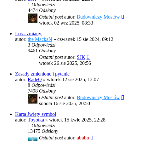
1
Odpowiedzi
4474
Odsłony
Ostatni post
autor:
Budowniczy Mostów
wtorek 02 wrz 2025, 08:33
Los - zmiany.
autor:
the MackaN
»
czwartek 15 sie 2024, 09:12
3
Odpowiedzi
9461
Odsłony
Ostatni post
autor:
SJK
wtorek 26 sie 2025, 20:56
Zasady zmienione i pytanie
autor:
RadeQ
»
wtorek 12 sie 2025, 12:07
8
Odpowiedzi
7498
Odsłony
Ostatni post
autor:
Budowniczy Mostów
sobota 16 sie 2025, 20:50
Karta święty symbol
autor:
Toyotka
»
wtorek 15 kwie 2025, 22:28
1
Odpowiedzi
13475
Odsłony
Ostatni post
autor:
abubu