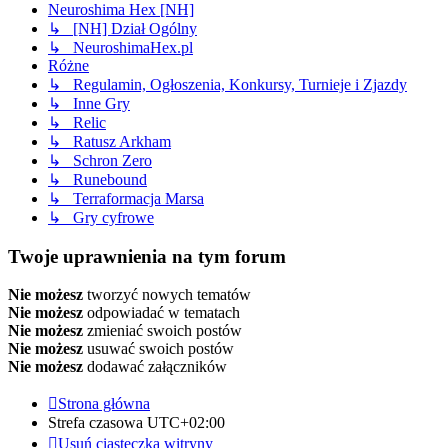
Neuroshima Hex [NH]
↳ [NH] Dział Ogólny
↳ NeuroshimaHex.pl
Różne
↳ Regulamin, Ogłoszenia, Konkursy, Turnieje i Zjazdy
↳ Inne Gry
↳ Relic
↳ Ratusz Arkham
↳ Schron Zero
↳ Runebound
↳ Terraformacja Marsa
↳ Gry cyfrowe
Twoje uprawnienia na tym forum
Nie możesz
tworzyć nowych tematów
Nie możesz
odpowiadać w tematach
Nie możesz
zmieniać swoich postów
Nie możesz
usuwać swoich postów
Nie możesz
dodawać załączników
Strona główna
Strefa czasowa
UTC+02:00
Usuń ciasteczka witryny