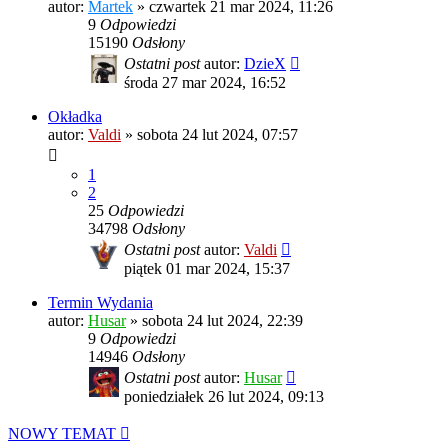
autor:
Martek
»
czwartek 21 mar 2024, 11:26
9
Odpowiedzi
15190
Odsłony
Ostatni post
autor:
DzieX
środa 27 mar 2024, 16:52
Okładka
autor:
Valdi
»
sobota 24 lut 2024, 07:57
1
2
25
Odpowiedzi
34798
Odsłony
Ostatni post
autor:
Valdi
piątek 01 mar 2024, 15:37
Termin Wydania
autor:
Husar
»
sobota 24 lut 2024, 22:39
9
Odpowiedzi
14946
Odsłony
Ostatni post
autor:
Husar
poniedziałek 26 lut 2024, 09:13
NOWY TEMAT