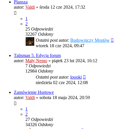
Plansza
autor:
Valdi
»
środa 12 cze 2024, 17:32
1
2
25
Odpowiedzi
32267
Odsłony
Ostatni post
autor:
Budowniczy Mostów
wtorek 18 cze 2024, 09:47
Talisman 5. Edycja forum
autor:
Mały Nemo
»
piątek 23 lut 2024, 16:12
7
Odpowiedzi
12984
Odsłony
Ostatni post
autor:
loooki
niedziela 02 cze 2024, 12:08
Zamówienie Hurtowe
autor:
Valdi
»
sobota 18 maja 2024, 20:59
1
2
27
Odpowiedzi
34326
Odsłony