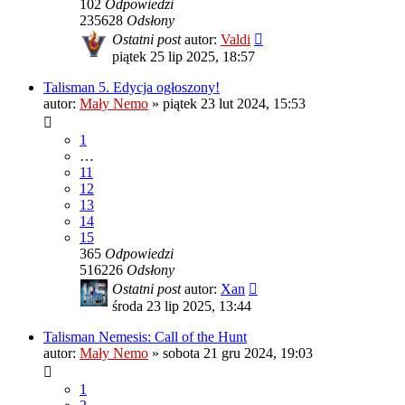
102
Odpowiedzi
235628
Odsłony
Ostatni post
autor:
Valdi
piątek 25 lip 2025, 18:57
Talisman 5. Edycja ogłoszony!
autor:
Mały Nemo
»
piątek 23 lut 2024, 15:53
1
…
11
12
13
14
15
365
Odpowiedzi
516226
Odsłony
Ostatni post
autor:
Xan
środa 23 lip 2025, 13:44
Talisman Nemesis: Call of the Hunt
autor:
Mały Nemo
»
sobota 21 gru 2024, 19:03
1