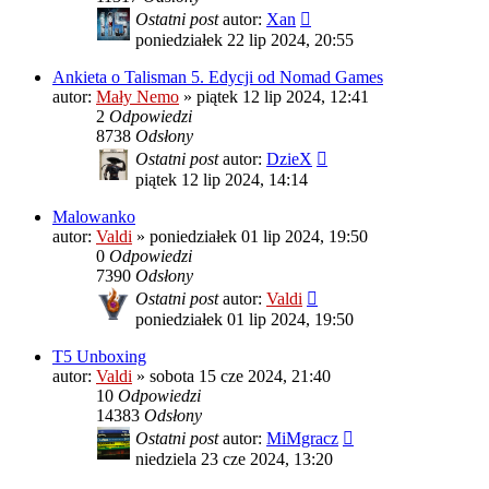
Ostatni post
autor:
Xan
poniedziałek 22 lip 2024, 20:55
Ankieta o Talisman 5. Edycji od Nomad Games
autor:
Mały Nemo
»
piątek 12 lip 2024, 12:41
2
Odpowiedzi
8738
Odsłony
Ostatni post
autor:
DzieX
piątek 12 lip 2024, 14:14
Malowanko
autor:
Valdi
»
poniedziałek 01 lip 2024, 19:50
0
Odpowiedzi
7390
Odsłony
Ostatni post
autor:
Valdi
poniedziałek 01 lip 2024, 19:50
T5 Unboxing
autor:
Valdi
»
sobota 15 cze 2024, 21:40
10
Odpowiedzi
14383
Odsłony
Ostatni post
autor:
MiMgracz
niedziela 23 cze 2024, 13:20