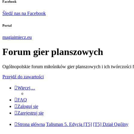
Facebook
Śledź nas na Facebook
Portal
magiaimiecz.eu
Forum gier planszowych
Ogólnopolskie forum miłośników gier planszowych i ich twórczości 
Przejdź do zawartości
Więcej…
FAQ
Zaloguj się
Zarejestruj się
Strona główna
Talisman 5. Edycja [T5]
[T5] Dział Ogólny