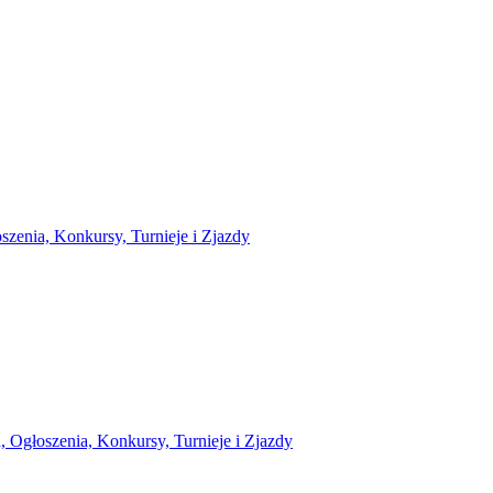
zenia, Konkursy, Turnieje i Zjazdy
 Ogłoszenia, Konkursy, Turnieje i Zjazdy