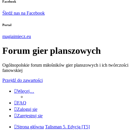
Facebook
Śledź nas na Facebook
Portal
magiaimiecz.eu
Forum gier planszowych
Ogólnopolskie forum miłośników gier planszowych i ich twórczości
fanowskiej
Przejdź do zawartości
Więcej…
FAQ
Zaloguj się
Zarejestruj się
Strona główna
Talisman 5. Edycja [T5]