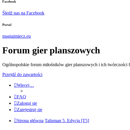
Facebook
Śledź nas na Facebook
Portal
magiaimiecz.eu
Forum gier planszowych
Ogólnopolskie forum miłośników gier planszowych i ich twórczości 
Przejdź do zawartości
Więcej…
FAQ
Zaloguj się
Zarejestruj się
Strona główna
Talisman 5. Edycja [T5]