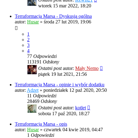
wtorek 15 mar 2022, 18:20
Terraformacja Marsa - Dyskusja ogólna
autor:
Husar
»
środa 27 lut 2019, 19:06
1
2
3
4
77
Odpowiedzi
113191
Odsłony
Ostatni post
autor:
Mały Nemo
piątek 19 lut 2021, 21:56
Terraformacja Marsa - opinie i wybór dodatku
autor:
Adzet
»
poniedziałek 12 paź 2020, 20:50
11
Odpowiedzi
28469
Odsłony
Ostatni post
autor:
kotlet
sobota 17 paź 2020, 18:27
Terraformacja Marsa - opis
autor:
Husar
»
czwartek 04 kwie 2019, 04:47
1
Odpowiedzi