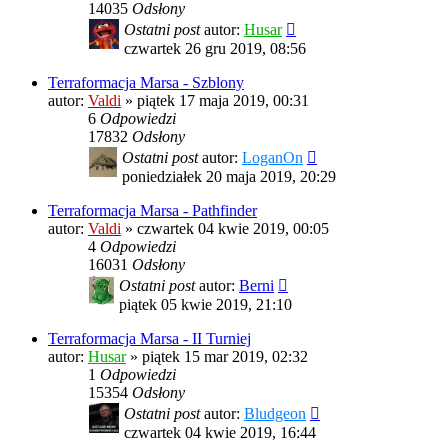
14035
Odsłony
Ostatni post
autor:
Husar
czwartek 26 gru 2019, 08:56
Terraformacja Marsa - Szblony
autor:
Valdi
»
piątek 17 maja 2019, 00:31
6
Odpowiedzi
17832
Odsłony
Ostatni post
autor:
LoganOn
poniedziałek 20 maja 2019, 20:29
Terraformacja Marsa - Pathfinder
autor:
Valdi
»
czwartek 04 kwie 2019, 00:05
4
Odpowiedzi
16031
Odsłony
Ostatni post
autor:
Berni
piątek 05 kwie 2019, 21:10
Terraformacja Marsa - II Turniej
autor:
Husar
»
piątek 15 mar 2019, 02:32
1
Odpowiedzi
15354
Odsłony
Ostatni post
autor:
Bludgeon
czwartek 04 kwie 2019, 16:44