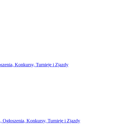
zenia, Konkursy, Turnieje i Zjazdy
 Ogłoszenia, Konkursy, Turnieje i Zjazdy