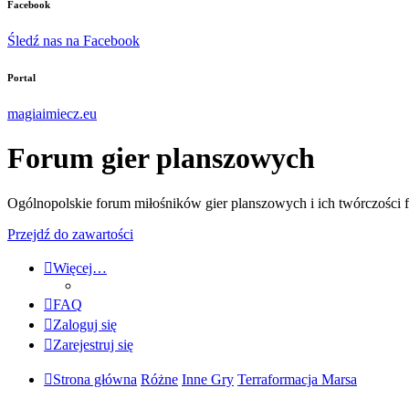
Facebook
Śledź nas na Facebook
Portal
magiaimiecz.eu
Forum gier planszowych
Ogólnopolskie forum miłośników gier planszowych i ich twórczości 
Przejdź do zawartości
Więcej…
FAQ
Zaloguj się
Zarejestruj się
Strona główna
Różne
Inne Gry
Terraformacja Marsa