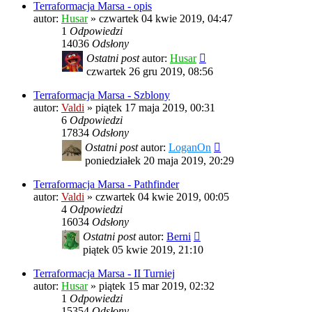
Terraformacja Marsa - opis
autor:
Husar
»
czwartek 04 kwie 2019, 04:47
1
Odpowiedzi
14036
Odsłony
Ostatni post
autor:
Husar
czwartek 26 gru 2019, 08:56
Terraformacja Marsa - Szblony
autor:
Valdi
»
piątek 17 maja 2019, 00:31
6
Odpowiedzi
17834
Odsłony
Ostatni post
autor:
LoganOn
poniedziałek 20 maja 2019, 20:29
Terraformacja Marsa - Pathfinder
autor:
Valdi
»
czwartek 04 kwie 2019, 00:05
4
Odpowiedzi
16034
Odsłony
Ostatni post
autor:
Berni
piątek 05 kwie 2019, 21:10
Terraformacja Marsa - II Turniej
autor:
Husar
»
piątek 15 mar 2019, 02:32
1
Odpowiedzi
15354
Odsłony