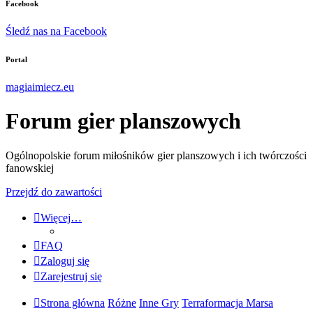
Facebook
Śledź nas na Facebook
Portal
magiaimiecz.eu
Forum gier planszowych
Ogólnopolskie forum miłośników gier planszowych i ich twórczości
fanowskiej
Przejdź do zawartości
Więcej…
FAQ
Zaloguj się
Zarejestruj się
Strona główna
Różne
Inne Gry
Terraformacja Marsa