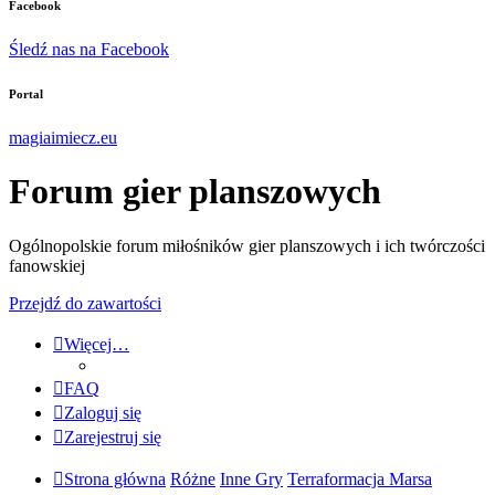
Facebook
Śledź nas na Facebook
Portal
magiaimiecz.eu
Forum gier planszowych
Ogólnopolskie forum miłośników gier planszowych i ich twórczości
fanowskiej
Przejdź do zawartości
Więcej…
FAQ
Zaloguj się
Zarejestruj się
Strona główna
Różne
Inne Gry
Terraformacja Marsa