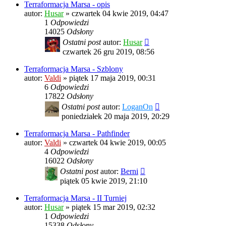
Terraformacja Marsa - opis
autor:
Husar
»
czwartek 04 kwie 2019, 04:47
1
Odpowiedzi
14025
Odsłony
Ostatni post
autor:
Husar
czwartek 26 gru 2019, 08:56
Terraformacja Marsa - Szblony
autor:
Valdi
»
piątek 17 maja 2019, 00:31
6
Odpowiedzi
17822
Odsłony
Ostatni post
autor:
LoganOn
poniedziałek 20 maja 2019, 20:29
Terraformacja Marsa - Pathfinder
autor:
Valdi
»
czwartek 04 kwie 2019, 00:05
4
Odpowiedzi
16022
Odsłony
Ostatni post
autor:
Berni
piątek 05 kwie 2019, 21:10
Terraformacja Marsa - II Turniej
autor:
Husar
»
piątek 15 mar 2019, 02:32
1
Odpowiedzi
15338
Odsłony