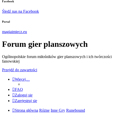
Facebook
Śledź nas na Facebook
Portal
magiaimiecz.eu
Forum gier planszowych
Ogólnopolskie forum miłośników gier planszowych i ich twórczości
fanowskiej
Przejdź do zawartości
Więcej…
FAQ
Zaloguj się
Zarejestruj się
Strona główna
Różne
Inne Gry
Runebound