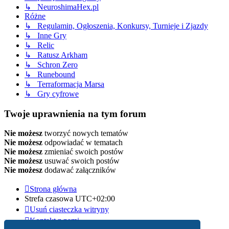
↳ NeuroshimaHex.pl
Różne
↳ Regulamin, Ogłoszenia, Konkursy, Turnieje i Zjazdy
↳ Inne Gry
↳ Relic
↳ Ratusz Arkham
↳ Schron Zero
↳ Runebound
↳ Terraformacja Marsa
↳ Gry cyfrowe
Twoje uprawnienia na tym forum
Nie możesz
tworzyć nowych tematów
Nie możesz
odpowiadać w tematach
Nie możesz
zmieniać swoich postów
Nie możesz
usuwać swoich postów
Nie możesz
dodawać załączników
Strona główna
Strefa czasowa
UTC+02:00
Usuń ciasteczka witryny
Kontakt z nami