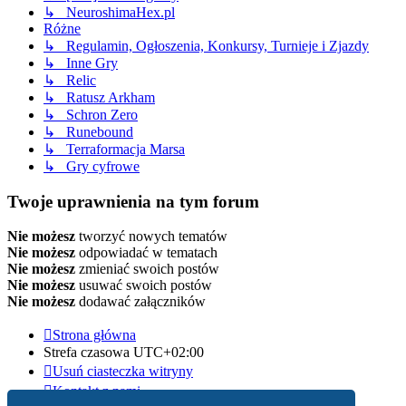
↳ NeuroshimaHex.pl
Różne
↳ Regulamin, Ogłoszenia, Konkursy, Turnieje i Zjazdy
↳ Inne Gry
↳ Relic
↳ Ratusz Arkham
↳ Schron Zero
↳ Runebound
↳ Terraformacja Marsa
↳ Gry cyfrowe
Twoje uprawnienia na tym forum
Nie możesz
tworzyć nowych tematów
Nie możesz
odpowiadać w tematach
Nie możesz
zmieniać swoich postów
Nie możesz
usuwać swoich postów
Nie możesz
dodawać załączników
Strona główna
Strefa czasowa
UTC+02:00
Usuń ciasteczka witryny
Kontakt z nami