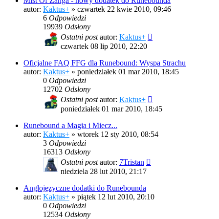
Mist Of Zanga - nowy dodatek do Runebounda
autor:
Kaktus+
»
czwartek 22 kwie 2010, 09:46
6
Odpowiedzi
19939
Odsłony
Ostatni post
autor:
Kaktus+
czwartek 08 lip 2010, 22:20
Oficjalne FAQ FFG dla Runebound: Wyspa Strachu
autor:
Kaktus+
»
poniedziałek 01 mar 2010, 18:45
0
Odpowiedzi
12702
Odsłony
Ostatni post
autor:
Kaktus+
poniedziałek 01 mar 2010, 18:45
Runebound a Magia i Miecz...
autor:
Kaktus+
»
wtorek 12 sty 2010, 08:54
3
Odpowiedzi
16313
Odsłony
Ostatni post
autor:
7Tristan
niedziela 28 lut 2010, 21:17
Anglojęzyczne dodatki do Runebounda
autor:
Kaktus+
»
piątek 12 lut 2010, 20:10
0
Odpowiedzi
12534
Odsłony