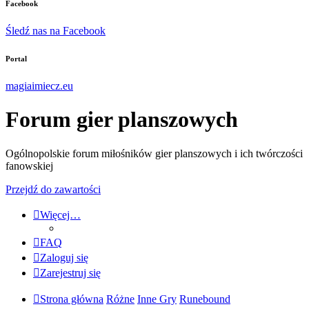
Facebook
Śledź nas na Facebook
Portal
magiaimiecz.eu
Forum gier planszowych
Ogólnopolskie forum miłośników gier planszowych i ich twórczości
fanowskiej
Przejdź do zawartości
Więcej…
FAQ
Zaloguj się
Zarejestruj się
Strona główna
Różne
Inne Gry
Runebound