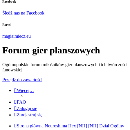
Facebook
Śledź nas na Facebook
Portal
magiaimiecz.eu
Forum gier planszowych
Ogólnopolskie forum miłośników gier planszowych i ich twórczości
fanowskiej
Przejdź do zawartości
Więcej…
FAQ
Zaloguj się
Zarejestruj się
Strona główna
Neuroshima Hex [NH]
[NH] Dział Ogólny