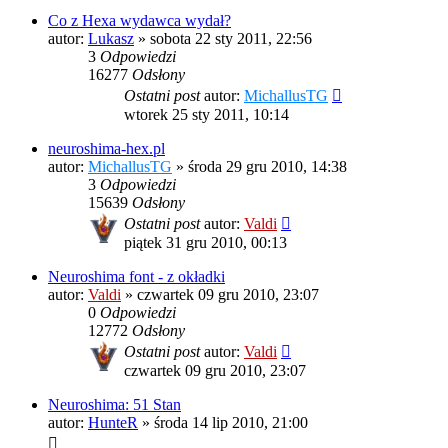
Co z Hexa wydawca wydał?
autor:
Lukasz
»
sobota 22 sty 2011, 22:56
3
Odpowiedzi
16277
Odsłony
Ostatni post
autor:
MichallusTG
wtorek 25 sty 2011, 10:14
neuroshima-hex.pl
autor:
MichallusTG
»
środa 29 gru 2010, 14:38
3
Odpowiedzi
15639
Odsłony
Ostatni post
autor:
Valdi
piątek 31 gru 2010, 00:13
Neuroshima font - z okładki
autor:
Valdi
»
czwartek 09 gru 2010, 23:07
0
Odpowiedzi
12772
Odsłony
Ostatni post
autor:
Valdi
czwartek 09 gru 2010, 23:07
Neuroshima: 51 Stan
autor:
HunteR
»
środa 14 lip 2010, 21:00