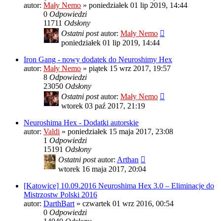
autor:
Mały Nemo
»
poniedziałek 01 lip 2019, 14:44
0
Odpowiedzi
11711
Odsłony
Ostatni post
autor:
Mały Nemo
poniedziałek 01 lip 2019, 14:44
Iron Gang - nowy dodatek do Neuroshimy Hex
autor:
Mały Nemo
»
piątek 15 wrz 2017, 19:57
8
Odpowiedzi
23050
Odsłony
Ostatni post
autor:
Mały Nemo
wtorek 03 paź 2017, 21:19
Neuroshima Hex - Dodatki autorskie
autor:
Valdi
»
poniedziałek 15 maja 2017, 23:08
1
Odpowiedzi
15191
Odsłony
Ostatni post
autor:
Arthan
wtorek 16 maja 2017, 20:04
[Katowice] 10.09.2016 Neuroshima Hex 3.0 – Eliminacje do
Mistrzostw Polski 2016
autor:
DarthBart
»
czwartek 01 wrz 2016, 00:54
0
Odpowiedzi