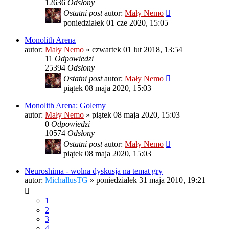
12636
Odsłony
Ostatni post
autor:
Mały Nemo
poniedziałek 01 cze 2020, 15:05
Monolith Arena
autor:
Mały Nemo
»
czwartek 01 lut 2018, 13:54
11
Odpowiedzi
25394
Odsłony
Ostatni post
autor:
Mały Nemo
piątek 08 maja 2020, 15:03
Monolith Arena: Golemy
autor:
Mały Nemo
»
piątek 08 maja 2020, 15:03
0
Odpowiedzi
10574
Odsłony
Ostatni post
autor:
Mały Nemo
piątek 08 maja 2020, 15:03
Neuroshima - wolna dyskusja na temat gry
autor:
MichallusTG
»
poniedziałek 31 maja 2010, 19:21
1
2
3
4