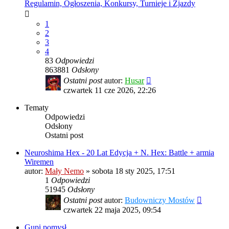
Regulamin, Ogłoszenia, Konkursy, Turnieje i Zjazdy
1
2
3
4
83
Odpowiedzi
863881
Odsłony
Ostatni post
autor:
Husar
czwartek 11 cze 2026, 22:26
Tematy
Odpowiedzi
Odsłony
Ostatni post
Neuroshima Hex - 20 Lat Edycja + N. Hex: Battle + armia
Wiremen
autor:
Mały Nemo
»
sobota 18 sty 2025, 17:51
1
Odpowiedzi
51945
Odsłony
Ostatni post
autor:
Budowniczy Mostów
czwartek 22 maja 2025, 09:54
Gupi pomysł