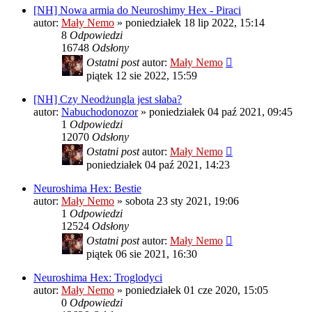
[NH] Nowa armia do Neuroshimy Hex - Piraci
autor:
Mały Nemo
»
poniedziałek 18 lip 2022, 15:14
8
Odpowiedzi
16748
Odsłony
Ostatni post
autor:
Mały Nemo
piątek 12 sie 2022, 15:59
[NH] Czy Neodżungla jest słaba?
autor:
Nabuchodonozor
»
poniedziałek 04 paź 2021, 09:45
1
Odpowiedzi
12070
Odsłony
Ostatni post
autor:
Mały Nemo
poniedziałek 04 paź 2021, 14:23
Neuroshima Hex: Bestie
autor:
Mały Nemo
»
sobota 23 sty 2021, 19:06
1
Odpowiedzi
12524
Odsłony
Ostatni post
autor:
Mały Nemo
piątek 06 sie 2021, 16:30
Neuroshima Hex: Troglodyci
autor:
Mały Nemo
»
poniedziałek 01 cze 2020, 15:05
0
Odpowiedzi