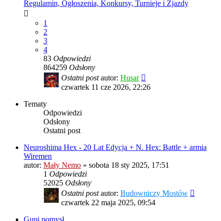
Regulamin, Ogłoszenia, Konkursy, Turnieje i Zjazdy
1
2
3
4
83
Odpowiedzi
864259
Odsłony
Ostatni post
autor:
Husar
czwartek 11 cze 2026, 22:26
Tematy
Odpowiedzi
Odsłony
Ostatni post
Neuroshima Hex - 20 Lat Edycja + N. Hex: Battle + armia
Wiremen
autor:
Mały Nemo
»
sobota 18 sty 2025, 17:51
1
Odpowiedzi
52025
Odsłony
Ostatni post
autor:
Budowniczy Mostów
czwartek 22 maja 2025, 09:54
Gupi pomysł