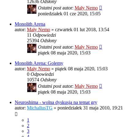
12636
Odsłony
Ostatni post
autor:
Mały Nemo
poniedziałek 01 cze 2020, 15:05
Monolith Arena
autor:
Mały Nemo
»
czwartek 01 lut 2018, 13:54
11
Odpowiedzi
25394
Odsłony
Ostatni post
autor:
Mały Nemo
piątek 08 maja 2020, 15:03
Monolith Arena: Golemy
autor:
Mały Nemo
»
piątek 08 maja 2020, 15:03
0
Odpowiedzi
10574
Odsłony
Ostatni post
autor:
Mały Nemo
piątek 08 maja 2020, 15:03
Neuroshima - wolna dyskusja na temat gry
autor:
MichallusTG
»
poniedziałek 31 maja 2010, 19:21
1
2
3
4