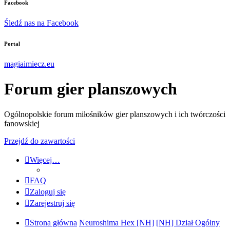
Facebook
Śledź nas na Facebook
Portal
magiaimiecz.eu
Forum gier planszowych
Ogólnopolskie forum miłośników gier planszowych i ich twórczości
fanowskiej
Przejdź do zawartości
Więcej…
FAQ
Zaloguj się
Zarejestruj się
Strona główna
Neuroshima Hex [NH]
[NH] Dział Ogólny