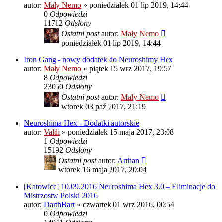
autor:
Mały Nemo
»
poniedziałek 01 lip 2019, 14:44
0
Odpowiedzi
11712
Odsłony
Ostatni post
autor:
Mały Nemo
poniedziałek 01 lip 2019, 14:44
Iron Gang - nowy dodatek do Neuroshimy Hex
autor:
Mały Nemo
»
piątek 15 wrz 2017, 19:57
8
Odpowiedzi
23050
Odsłony
Ostatni post
autor:
Mały Nemo
wtorek 03 paź 2017, 21:19
Neuroshima Hex - Dodatki autorskie
autor:
Valdi
»
poniedziałek 15 maja 2017, 23:08
1
Odpowiedzi
15192
Odsłony
Ostatni post
autor:
Arthan
wtorek 16 maja 2017, 20:04
[Katowice] 10.09.2016 Neuroshima Hex 3.0 – Eliminacje do
Mistrzostw Polski 2016
autor:
DarthBart
»
czwartek 01 wrz 2016, 00:54
0
Odpowiedzi