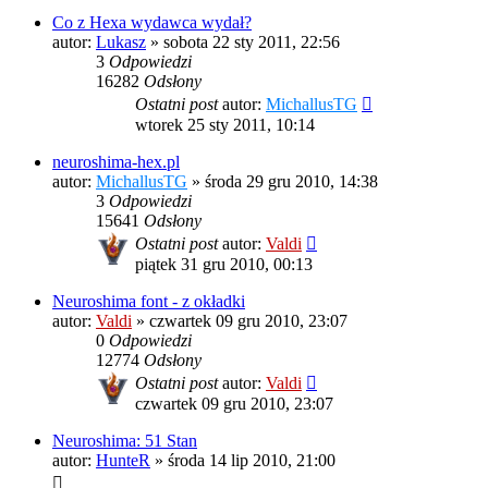
Co z Hexa wydawca wydał?
autor:
Lukasz
»
sobota 22 sty 2011, 22:56
3
Odpowiedzi
16282
Odsłony
Ostatni post
autor:
MichallusTG
wtorek 25 sty 2011, 10:14
neuroshima-hex.pl
autor:
MichallusTG
»
środa 29 gru 2010, 14:38
3
Odpowiedzi
15641
Odsłony
Ostatni post
autor:
Valdi
piątek 31 gru 2010, 00:13
Neuroshima font - z okładki
autor:
Valdi
»
czwartek 09 gru 2010, 23:07
0
Odpowiedzi
12774
Odsłony
Ostatni post
autor:
Valdi
czwartek 09 gru 2010, 23:07
Neuroshima: 51 Stan
autor:
HunteR
»
środa 14 lip 2010, 21:00