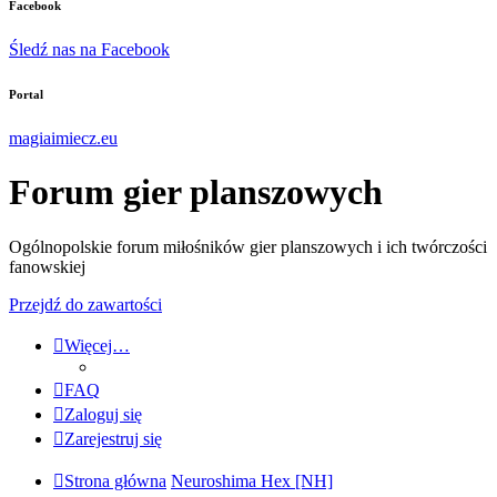
Facebook
Śledź nas na Facebook
Portal
magiaimiecz.eu
Forum gier planszowych
Ogólnopolskie forum miłośników gier planszowych i ich twórczości
fanowskiej
Przejdź do zawartości
Więcej…
FAQ
Zaloguj się
Zarejestruj się
Strona główna
Neuroshima Hex [NH]