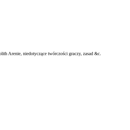
ith Arenie, niedotyczące twórczości graczy, zasad &c.