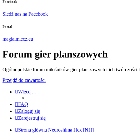
Facebook
Śledź nas na Facebook
Portal
magiaimiecz.eu
Forum gier planszowych
Ogólnopolskie forum miłośników gier planszowych i ich twórczości 
Przejdź do zawartości
Więcej…
FAQ
Zaloguj się
Zarejestruj się
Strona główna
Neuroshima Hex [NH]