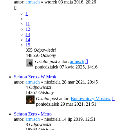
autor:
armisch
»
wtorek 03 maja 2016, 20:26
1
…
11
12
13
14
15
355
Odpowiedzi
448556
Odsłony
Ostatni post
autor:
armisch
poniedziałek 07 kwie 2025, 14:16
Schron Zero - W Mrok
autor:
armisch
»
niedziela 28 mar 2021, 20:45
4
Odpowiedzi
14367
Odsłony
Ostatni post
autor:
Budowniczy Mostów
poniedziałek 29 mar 2021, 21:51
Schron Zero - Metro
autor:
armisch
»
niedziela 14 lip 2019, 12:51
8
Odpowiedzi
18863
Odsłony