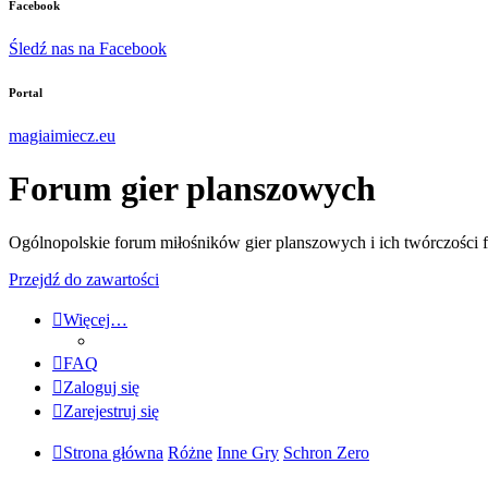
Facebook
Śledź nas na Facebook
Portal
magiaimiecz.eu
Forum gier planszowych
Ogólnopolskie forum miłośników gier planszowych i ich twórczości 
Przejdź do zawartości
Więcej…
FAQ
Zaloguj się
Zarejestruj się
Strona główna
Różne
Inne Gry
Schron Zero