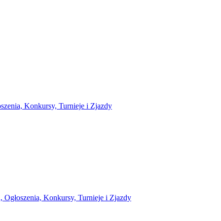
zenia, Konkursy, Turnieje i Zjazdy
 Ogłoszenia, Konkursy, Turnieje i Zjazdy