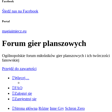
Facebook
Śledź nas na Facebook
Portal
magiaimiecz.eu
Forum gier planszowych
Ogólnopolskie forum miłośników gier planszowych i ich twórczości
fanowskiej
Przejdź do zawartości
Więcej…
FAQ
Zaloguj się
Zarejestruj się
Strona główna
Różne
Inne Gry
Schron Zero