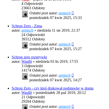
4
Odpowiedzi
23663
Odsłony
Ostatni post
autor:
armisch
poniedziałek 07 kwie 2025, 15:33
Schron Zero - Zima
autor:
armisch
»
niedziela 11 sie 2019, 21:37
24
Odpowiedzi
39312
Odsłony
Ostatni post
autor:
armisch
poniedziałek 07 kwie 2025, 15:27
Schron zero rozgrywki
autor:
Wasilij
»
niedziela 03 lis 2019, 17:55
3
Odpowiedzi
14174
Odsłony
Ostatni post
autor:
armisch
poniedziałek 07 kwie 2025, 14:27
Schron Zero - czy ktoś drukował podstawkę w domu
autor:
Wasilij
»
poniedziałek 28 paź 2019, 20:12
21
Odpowiedzi
29204
Odsłony
Ostatni post
autor:
armisch