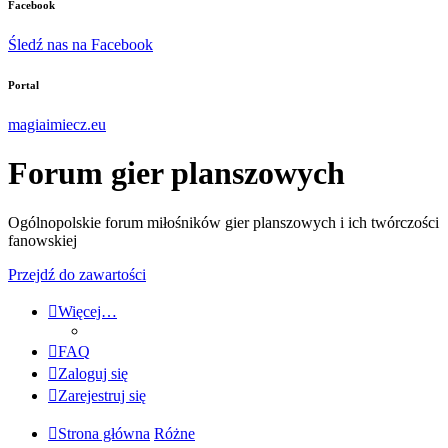
Facebook
Śledź nas na Facebook
Portal
magiaimiecz.eu
Forum gier planszowych
Ogólnopolskie forum miłośników gier planszowych i ich twórczości
fanowskiej
Przejdź do zawartości
Więcej…
FAQ
Zaloguj się
Zarejestruj się
Strona główna
Różne