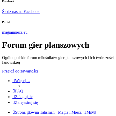
Facebook
Śledź nas na Facebook
Portal
magiaimiecz.eu
Forum gier planszowych
Ogólnopolskie forum miłośników gier planszowych i ich twórczości
fanowskiej
Przejdź do zawartości
Więcej…
FAQ
Zaloguj się
Zarejestruj się
Strona główna
Talisman - Magia i Miecz [TMiM]