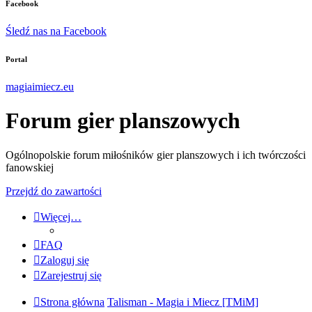
Facebook
Śledź nas na Facebook
Portal
magiaimiecz.eu
Forum gier planszowych
Ogólnopolskie forum miłośników gier planszowych i ich twórczości
fanowskiej
Przejdź do zawartości
Więcej…
FAQ
Zaloguj się
Zarejestruj się
Strona główna
Talisman - Magia i Miecz [TMiM]