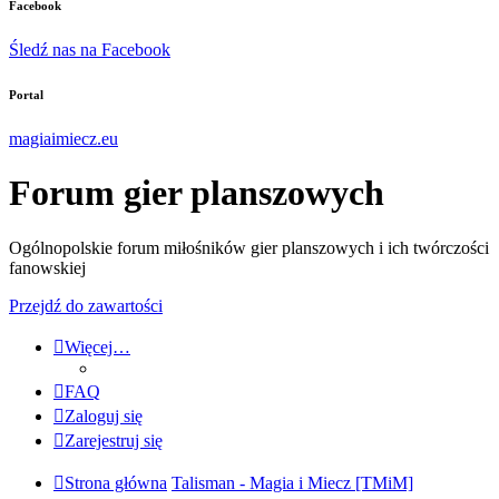
Facebook
Śledź nas na Facebook
Portal
magiaimiecz.eu
Forum gier planszowych
Ogólnopolskie forum miłośników gier planszowych i ich twórczości
fanowskiej
Przejdź do zawartości
Więcej…
FAQ
Zaloguj się
Zarejestruj się
Strona główna
Talisman - Magia i Miecz [TMiM]