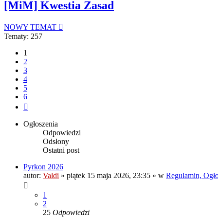
[MiM] Kwestia Zasad
NOWY TEMAT
Tematy: 257
1
2
3
4
5
6
Następna
Ogłoszenia
Odpowiedzi
Odsłony
Ostatni post
Pyrkon 2026
autor:
Valdi
»
piątek 15 maja 2026, 23:35
» w
Regulamin, Ogłos
1
2
25
Odpowiedzi