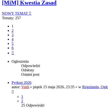
[MiM] Kwestia Zasad
NOWY TEMAT
Tematy: 257
1
2
3
4
5
6
Następna
Ogłoszenia
Odpowiedzi
Odsłony
Ostatni post
Pyrkon 2026
autor:
Valdi
»
piątek 15 maja 2026, 23:35
» w
Regulamin, Ogłos
1
2
25
Odpowiedzi