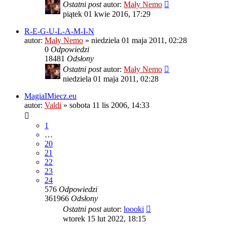
Ostatni post
autor:
Mały Nemo
piątek 01 kwie 2016, 17:29
R-E-G-U-L-A-M-I-N
autor:
Mały Nemo
»
niedziela 01 maja 2011, 02:28
0
Odpowiedzi
18481
Odsłony
Ostatni post
autor:
Mały Nemo
niedziela 01 maja 2011, 02:28
MagiaIMiecz.eu
autor:
Valdi
»
sobota 11 lis 2006, 14:33
1
…
20
21
22
23
24
576
Odpowiedzi
361966
Odsłony
Ostatni post
autor:
loooki
wtorek 15 lut 2022, 18:15