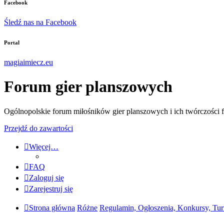
Facebook
Śledź nas na Facebook
Portal
magiaimiecz.eu
Forum gier planszowych
Ogólnopolskie forum miłośników gier planszowych i ich twórczości 
Przejdź do zawartości
Więcej…
FAQ
Zaloguj się
Zarejestruj się
Strona główna
Różne
Regulamin, Ogłoszenia, Konkursy, Turn