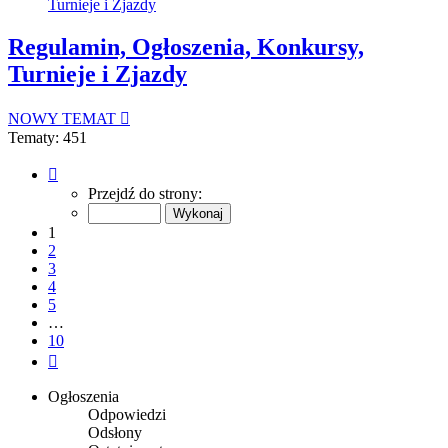
Turnieje i Zjazdy
Regulamin, Ogłoszenia, Konkursy,
Turnieje i Zjazdy
NOWY TEMAT
Tematy: 451
Strona
1
Przejdź do strony:
z
10
1
2
3
4
5
…
10
Następna
Ogłoszenia
Odpowiedzi
Odsłony