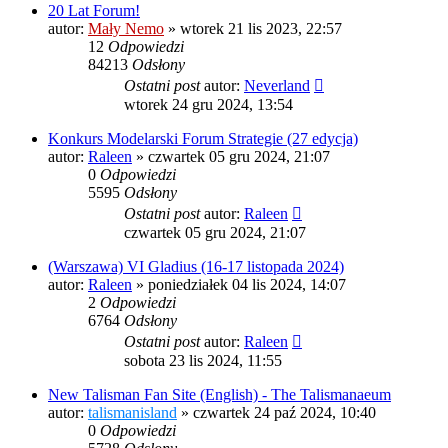
20 Lat Forum!
autor:
Mały Nemo
»
wtorek 21 lis 2023, 22:57
12
Odpowiedzi
84213
Odsłony
Ostatni post
autor:
Neverland
wtorek 24 gru 2024, 13:54
Konkurs Modelarski Forum Strategie (27 edycja)
autor:
Raleen
»
czwartek 05 gru 2024, 21:07
0
Odpowiedzi
5595
Odsłony
Ostatni post
autor:
Raleen
czwartek 05 gru 2024, 21:07
(Warszawa) VI Gladius (16-17 listopada 2024)
autor:
Raleen
»
poniedziałek 04 lis 2024, 14:07
2
Odpowiedzi
6764
Odsłony
Ostatni post
autor:
Raleen
sobota 23 lis 2024, 11:55
New Talisman Fan Site (English) - The Talismanaeum
autor:
talismanisland
»
czwartek 24 paź 2024, 10:40
0
Odpowiedzi