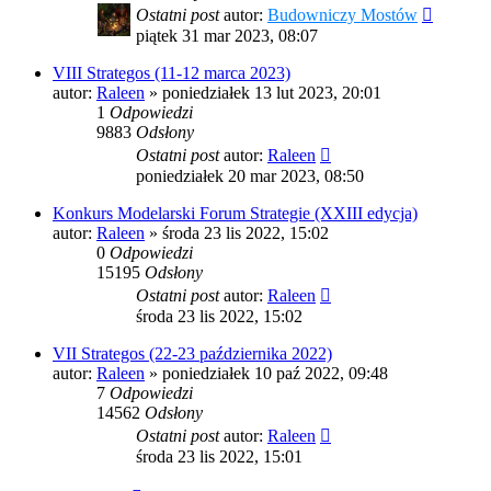
Ostatni post
autor:
Budowniczy Mostów
piątek 31 mar 2023, 08:07
VIII Strategos (11-12 marca 2023)
autor:
Raleen
»
poniedziałek 13 lut 2023, 20:01
1
Odpowiedzi
9883
Odsłony
Ostatni post
autor:
Raleen
poniedziałek 20 mar 2023, 08:50
Konkurs Modelarski Forum Strategie (XXIII edycja)
autor:
Raleen
»
środa 23 lis 2022, 15:02
0
Odpowiedzi
15195
Odsłony
Ostatni post
autor:
Raleen
środa 23 lis 2022, 15:02
VII Strategos (22-23 października 2022)
autor:
Raleen
»
poniedziałek 10 paź 2022, 09:48
7
Odpowiedzi
14562
Odsłony
Ostatni post
autor:
Raleen
środa 23 lis 2022, 15:01