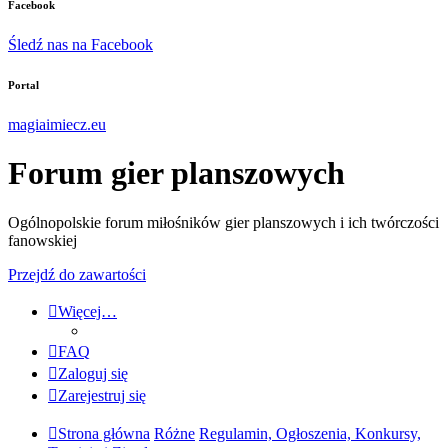
Facebook
Śledź nas na Facebook
Portal
magiaimiecz.eu
Forum gier planszowych
Ogólnopolskie forum miłośników gier planszowych i ich twórczości
fanowskiej
Przejdź do zawartości
Więcej…
FAQ
Zaloguj się
Zarejestruj się
Strona główna
Różne
Regulamin, Ogłoszenia, Konkursy,