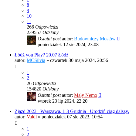
8
9
10
11
266
Odpowiedzi
239557
Odsłony
Ostatni post
autor:
Budowniczy Mostów
poniedziałek 12 sie 2024, 23:08
Łódź you Play? 20.07 Łódź
autor:
MCSilvia
»
czwartek 30 maja 2024, 20:56
1
2
26
Odpowiedzi
154820
Odsłony
Ostatni post
autor:
Mały Nemo
wtorek 23 lip 2024, 22:20
Zjazd 2023 - Warszawa, 1-3 Grudnia - Urodziń ciąg dalszy.
autor:
Valdi
»
poniedziałek 07 sie 2023, 10:54
1
2