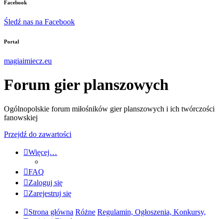
Facebook
Śledź nas na Facebook
Portal
magiaimiecz.eu
Forum gier planszowych
Ogólnopolskie forum miłośników gier planszowych i ich twórczości
fanowskiej
Przejdź do zawartości
Więcej…
FAQ
Zaloguj się
Zarejestruj się
Strona główna
Różne
Regulamin, Ogłoszenia, Konkursy,