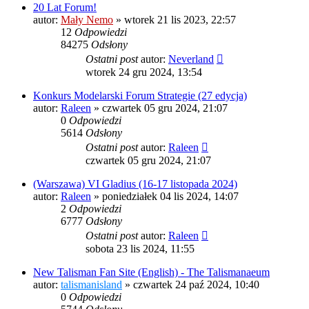
20 Lat Forum!
autor:
Mały Nemo
»
wtorek 21 lis 2023, 22:57
12
Odpowiedzi
84275
Odsłony
Ostatni post
autor:
Neverland
wtorek 24 gru 2024, 13:54
Konkurs Modelarski Forum Strategie (27 edycja)
autor:
Raleen
»
czwartek 05 gru 2024, 21:07
0
Odpowiedzi
5614
Odsłony
Ostatni post
autor:
Raleen
czwartek 05 gru 2024, 21:07
(Warszawa) VI Gladius (16-17 listopada 2024)
autor:
Raleen
»
poniedziałek 04 lis 2024, 14:07
2
Odpowiedzi
6777
Odsłony
Ostatni post
autor:
Raleen
sobota 23 lis 2024, 11:55
New Talisman Fan Site (English) - The Talismanaeum
autor:
talismanisland
»
czwartek 24 paź 2024, 10:40
0
Odpowiedzi