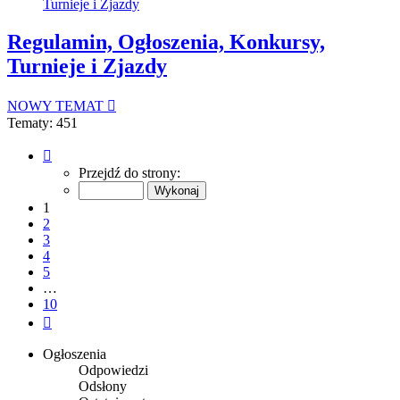
Turnieje i Zjazdy
Regulamin, Ogłoszenia, Konkursy,
Turnieje i Zjazdy
NOWY TEMAT
Tematy: 451
Strona
1
Przejdź do strony:
z
10
1
2
3
4
5
…
10
Następna
Ogłoszenia
Odpowiedzi
Odsłony