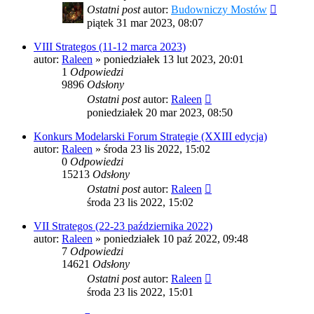
Ostatni post
autor:
Budowniczy Mostów
piątek 31 mar 2023, 08:07
VIII Strategos (11-12 marca 2023)
autor:
Raleen
»
poniedziałek 13 lut 2023, 20:01
1
Odpowiedzi
9896
Odsłony
Ostatni post
autor:
Raleen
poniedziałek 20 mar 2023, 08:50
Konkurs Modelarski Forum Strategie (XXIII edycja)
autor:
Raleen
»
środa 23 lis 2022, 15:02
0
Odpowiedzi
15213
Odsłony
Ostatni post
autor:
Raleen
środa 23 lis 2022, 15:02
VII Strategos (22-23 października 2022)
autor:
Raleen
»
poniedziałek 10 paź 2022, 09:48
7
Odpowiedzi
14621
Odsłony
Ostatni post
autor:
Raleen
środa 23 lis 2022, 15:01