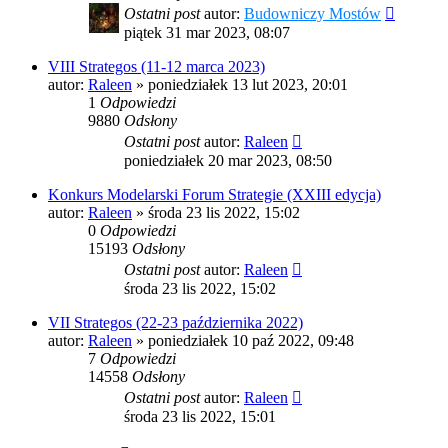
Ostatni post
autor:
Budowniczy Mostów
piątek 31 mar 2023, 08:07
VIII Strategos (11-12 marca 2023)
autor:
Raleen
»
poniedziałek 13 lut 2023, 20:01
1
Odpowiedzi
9880
Odsłony
Ostatni post
autor:
Raleen
poniedziałek 20 mar 2023, 08:50
Konkurs Modelarski Forum Strategie (XXIII edycja)
autor:
Raleen
»
środa 23 lis 2022, 15:02
0
Odpowiedzi
15193
Odsłony
Ostatni post
autor:
Raleen
środa 23 lis 2022, 15:02
VII Strategos (22-23 października 2022)
autor:
Raleen
»
poniedziałek 10 paź 2022, 09:48
7
Odpowiedzi
14558
Odsłony
Ostatni post
autor:
Raleen
środa 23 lis 2022, 15:01