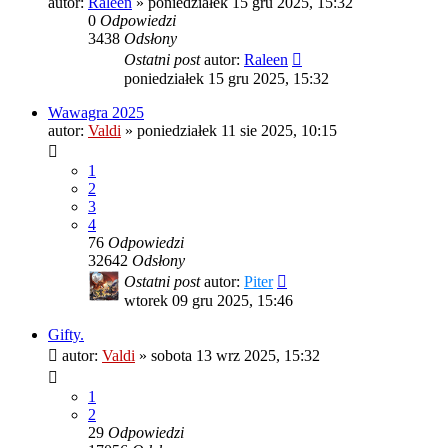
autor:
Raleen
»
poniedziałek 15 gru 2025, 15:32
0
Odpowiedzi
3438
Odsłony
Ostatni post
autor:
Raleen
poniedziałek 15 gru 2025, 15:32
Wawagra 2025
autor:
Valdi
»
poniedziałek 11 sie 2025, 10:15
1
2
3
4
76
Odpowiedzi
32642
Odsłony
Ostatni post
autor:
Piter
wtorek 09 gru 2025, 15:46
Gifty.
autor:
Valdi
»
sobota 13 wrz 2025, 15:32
1
2
29
Odpowiedzi