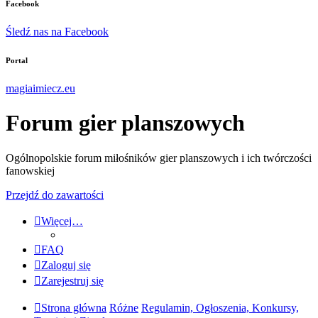
Facebook
Śledź nas na Facebook
Portal
magiaimiecz.eu
Forum gier planszowych
Ogólnopolskie forum miłośników gier planszowych i ich twórczości
fanowskiej
Przejdź do zawartości
Więcej…
FAQ
Zaloguj się
Zarejestruj się
Strona główna
Różne
Regulamin, Ogłoszenia, Konkursy,