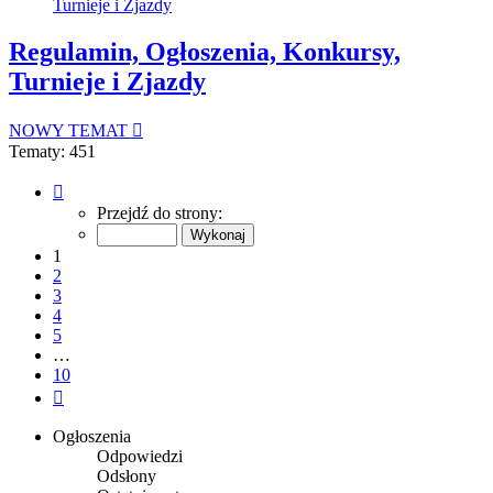
Turnieje i Zjazdy
Regulamin, Ogłoszenia, Konkursy,
Turnieje i Zjazdy
NOWY TEMAT
Tematy: 451
Strona
1
Przejdź do strony:
z
10
1
2
3
4
5
…
10
Następna
Ogłoszenia
Odpowiedzi
Odsłony