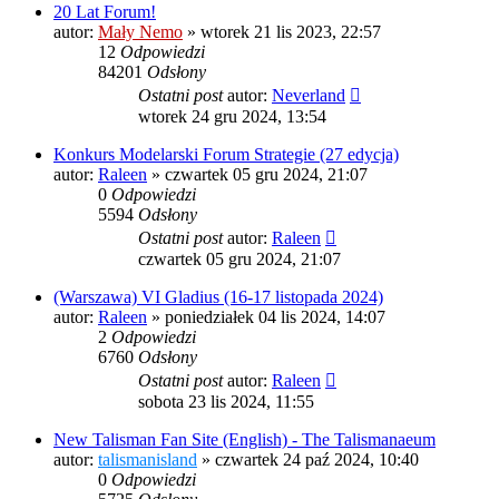
20 Lat Forum!
autor:
Mały Nemo
»
wtorek 21 lis 2023, 22:57
12
Odpowiedzi
84201
Odsłony
Ostatni post
autor:
Neverland
wtorek 24 gru 2024, 13:54
Konkurs Modelarski Forum Strategie (27 edycja)
autor:
Raleen
»
czwartek 05 gru 2024, 21:07
0
Odpowiedzi
5594
Odsłony
Ostatni post
autor:
Raleen
czwartek 05 gru 2024, 21:07
(Warszawa) VI Gladius (16-17 listopada 2024)
autor:
Raleen
»
poniedziałek 04 lis 2024, 14:07
2
Odpowiedzi
6760
Odsłony
Ostatni post
autor:
Raleen
sobota 23 lis 2024, 11:55
New Talisman Fan Site (English) - The Talismanaeum
autor:
talismanisland
»
czwartek 24 paź 2024, 10:40
0
Odpowiedzi