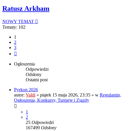
Ratusz Arkham
NOWY TEMAT
Tematy: 102
1
2
3
Następna
Ogłoszenia
Odpowiedzi
Odsłony
Ostatni post
Pyrkon 2026
autor:
Valdi
»
piątek 15 maja 2026, 23:35
» w
Regulamin,
Ogłoszenia, Konkursy, Turnieje i Zjazdy
1
2
25
Odpowiedzi
167499
Odsłony