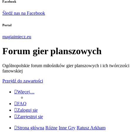
Facebook
Śledź nas na Facebook
Portal
magiaimiecz.eu
Forum gier planszowych
Ogólnopolskie forum miłośników gier planszowych i ich twórczości
fanowskiej
Przejdź do zawartości
Więcej…
FAQ
Zaloguj się
Zarejestruj się
Strona główna
Różne
Inne Gry
Ratusz Arkham