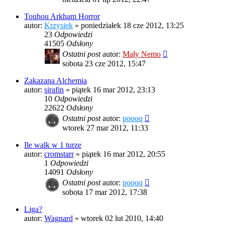
Touhou Arkham Horror
autor:
Krzysiek
»
poniedziałek 18 cze 2012, 13:25
23
Odpowiedzi
41505
Odsłony
Ostatni post
autor:
Mały Nemo
sobota 23 cze 2012, 15:47
Zakazana Alchemia
autor:
sirafin
»
piątek 16 mar 2012, 23:13
10
Odpowiedzi
22622
Odsłony
Ostatni post
autor:
poooq
wtorek 27 mar 2012, 11:33
Ile walk w 1 turze
autor:
cromstarr
»
piątek 16 mar 2012, 20:55
1
Odpowiedzi
14091
Odsłony
Ostatni post
autor:
poooq
sobota 17 mar 2012, 17:38
Liga?
autor:
Wagnard
»
wtorek 02 lut 2010, 14:40