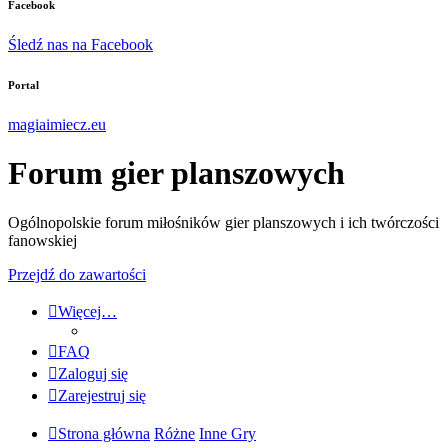
Facebook
Śledź nas na Facebook
Portal
magiaimiecz.eu
Forum gier planszowych
Ogólnopolskie forum miłośników gier planszowych i ich twórczości
fanowskiej
Przejdź do zawartości
Więcej…
FAQ
Zaloguj się
Zarejestruj się
Strona główna
Różne
Inne Gry