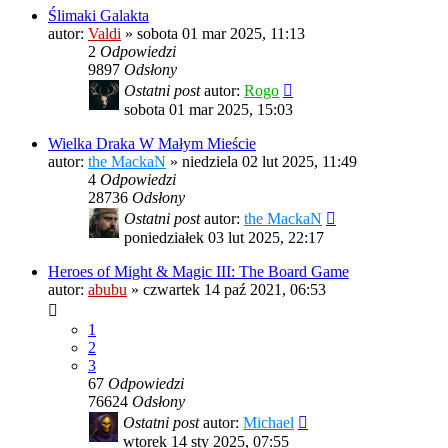
Ślimaki Galakta
autor:
Valdi
»
sobota 01 mar 2025, 11:13
2
Odpowiedzi
9897
Odsłony
Ostatni post
autor:
Rogo
sobota 01 mar 2025, 15:03
Wielka Draka W Małym Mieście
autor:
the MackaN
»
niedziela 02 lut 2025, 11:49
4
Odpowiedzi
28736
Odsłony
Ostatni post
autor:
the MackaN
poniedziałek 03 lut 2025, 22:17
Heroes of Might & Magic III: The Board Game
autor:
abubu
»
czwartek 14 paź 2021, 06:53
1
2
3
67
Odpowiedzi
76624
Odsłony
Ostatni post
autor:
Michael
wtorek 14 sty 2025, 07:55