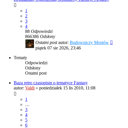
1
2
3
4
88
Odpowiedzi
866386
Odsłony
Ostatni post
autor:
Budowniczy Mostów
piątek 07 sie 2026, 23:46
Tematy
Odpowiedzi
Odsłony
Ostatni post
Baza retro czasopism o tematyce Fantasy
autor:
Valdi
»
poniedziałek 15 lis 2010, 11:08
1
…
3
4
5
6