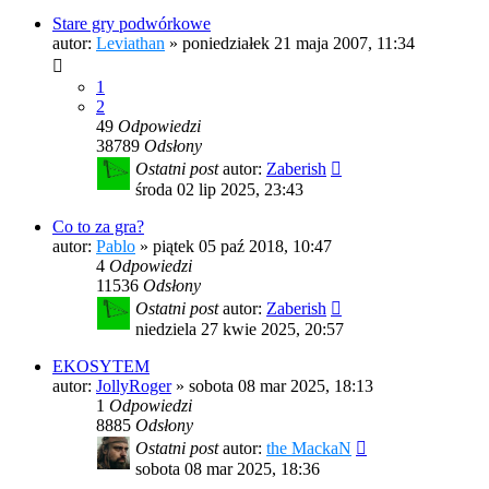
Stare gry podwórkowe
autor:
Leviathan
»
poniedziałek 21 maja 2007, 11:34
1
2
49
Odpowiedzi
38789
Odsłony
Ostatni post
autor:
Zaberish
środa 02 lip 2025, 23:43
Co to za gra?
autor:
Pablo
»
piątek 05 paź 2018, 10:47
4
Odpowiedzi
11536
Odsłony
Ostatni post
autor:
Zaberish
niedziela 27 kwie 2025, 20:57
EKOSYTEM
autor:
JollyRoger
»
sobota 08 mar 2025, 18:13
1
Odpowiedzi
8885
Odsłony
Ostatni post
autor:
the MackaN
sobota 08 mar 2025, 18:36